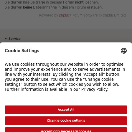
Sie dürfen Ihre Beiträge in diesem Forum
nicht
löschen.
Sie dürfen
keine
Dateianhänge in diesem Forum erstellen.
Powered by
phpBB
® Forum Software © phpBB Limited
Service
Unternehmen
Sortiment
Inspiration
Bei Fragen zu Produkten oder der Bestellung können Sie uns gerne von
Montag bis Samstag von 8:00 – 20:00 Uhr und Sonntag von 10:00 –