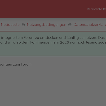
Persönliche B
Netiquette
Nutzungsbedingungen
Datenschutzerklär
 integriertem Forum zu entdecken und künftig zu nutzen. Das 
und wird ab dem kommenden Jahr 2026 nur noch lesend zugängli
gungen zum Forum