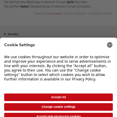
Sie dürfen Ihre Beiträge in diesem Forum
nicht
löschen.
Sie dürfen
keine
Dateianhänge in diesem Forum erstellen.
Powered by
phpBB
® Forum Software © phpBB Limited
Service
Unternehmen
Sortiment
Inspiration
Bei Fragen zu Produkten oder der Bestellung können Sie uns gerne von
Montag bis Samstag von 8:00 – 20:00 Uhr und Sonntag von 10:00 –