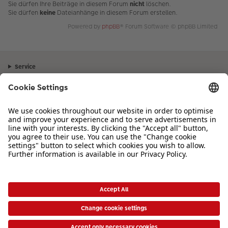
Sie dürfen Ihre Beiträge in diesem Forum
nicht
löschen.
Sie dürfen
keine
Dateianhänge in diesem Forum erstellen.
Powered by
phpBB
® Forum Software © phpBB Limited
Service
Unternehmen
Sortiment
Inspiration
Bei Fragen zu Produkten oder der Bestellung können Sie uns gerne von
Montag bis Samstag von 8:00 – 20:00 Uhr und Sonntag von 10:00 –