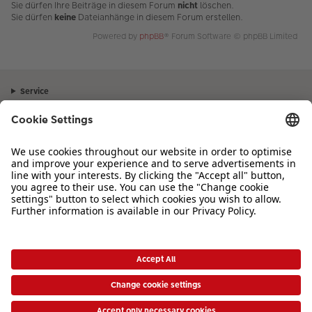
Sie dürfen Ihre Beiträge in diesem Forum
nicht
löschen.
Sie dürfen
keine
Dateianhänge in diesem Forum erstellen.
Powered by
phpBB
® Forum Software © phpBB Limited
Service
Unternehmen
Sortiment
Inspiration
Bei Fragen zu Produkten oder der Bestellung können Sie uns gerne von
Montag bis Samstag von 8:00 – 20:00 Uhr und Sonntag von 10:00 –