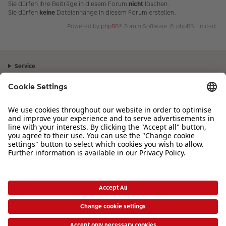
Sie dürfen Ihre Beiträge in diesem Forum
nicht
löschen.
Sie dürfen
keine
Dateianhänge in diesem Forum erstellen.
Powered by
phpBB
® Forum Software © phpBB Limited
Service
Unternehmen
Sortiment
Inspiration
Bei Fragen zu Produkten oder der Bestellung können Sie uns gerne von
Montag bis Samstag von 8:00 – 20:00 Uhr und Sonntag von 10:00 –