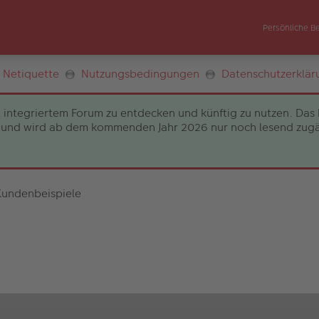
Persönliche B
Netiquette
Nutzungsbedingungen
Datenschutzerklär
 integriertem Forum zu entdecken und künftig zu nutzen. Das 
und wird ab dem kommenden Jahr 2026 nur noch lesend zugängli
Kundenbeispiele