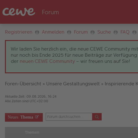
Registrieren
Anmelden
Forum
Suche
FAQ
Wir laden Sie herzlich ein, die neue CEWE Community mit
nur noch bis Ende 2025 für neue Beiträge zur Verfügung 
der
neuen CEWE Community
– wir freuen uns auf Sie!
Foren-Übersicht
»
Unsere Gestaltungswelt
»
Inspirierende 
Aktuelle Zeit: 09.08.2026, 16:24
Alle Zeiten sind
UTC+02:00
Neues
Thema
Themen