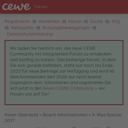
Registrieren
Anmelden
Forum
Suche
FAQ
Netiquette
Nutzungsbedingungen
Datenschutzerklärung
Wir laden Sie herzlich ein, die neue CEWE
Community mit integriertem Forum zu entdecken
und künftig zu nutzen. Das bisherige Forum, in dem
Sie sich gerade befinden, steht nur noch bis Ende
2025 für neue Beiträge zur Verfügung und wird ab
dem kommenden Jahr 2026 nur noch lesend
zugänglich sein. Informieren und registrieren Sie
sich jetzt in der
neuen CEWE Community
– wir
freuen uns auf Sie!
Foren-Übersicht
»
Board-Informationen
»
X-Mas Special
2017