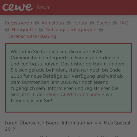
Registrieren
Anmelden
Forum
Suche
FAQ
Netiquette
Nutzungsbedingungen
Datenschutzerklärung
Wir laden Sie herzlich ein, die neue CEWE
Community mit integriertem Forum zu entdecken
und künftig zu nutzen. Das bisherige Forum, in dem
Sie sich gerade befinden, steht nur noch bis Ende
2025 für neue Beiträge zur Verfügung und wird ab
dem kommenden Jahr 2026 nur noch lesend
zugänglich sein. Informieren und registrieren Sie
sich jetzt in der
neuen CEWE Community
– wir
freuen uns auf Sie!
Foren-Übersicht
»
Board-Informationen
»
X-Mas Special
2017