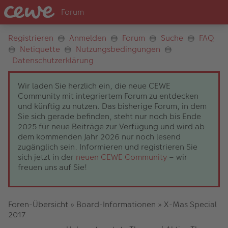
Registrieren
Anmelden
Forum
Suche
FAQ
Netiquette
Nutzungsbedingungen
Datenschutzerklärung
Wir laden Sie herzlich ein, die neue CEWE
Community mit integriertem Forum zu entdecken
und künftig zu nutzen. Das bisherige Forum, in dem
Sie sich gerade befinden, steht nur noch bis Ende
2025 für neue Beiträge zur Verfügung und wird ab
dem kommenden Jahr 2026 nur noch lesend
zugänglich sein. Informieren und registrieren Sie
sich jetzt in der
neuen CEWE Community
– wir
freuen uns auf Sie!
Foren-Übersicht
»
Board-Informationen
»
X-Mas Special
2017