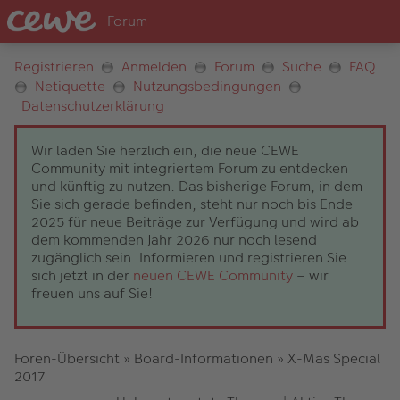
Registrieren
Anmelden
Forum
Suche
FAQ
Netiquette
Nutzungsbedingungen
Datenschutzerklärung
Wir laden Sie herzlich ein, die neue CEWE
Community mit integriertem Forum zu entdecken
und künftig zu nutzen. Das bisherige Forum, in dem
Sie sich gerade befinden, steht nur noch bis Ende
2025 für neue Beiträge zur Verfügung und wird ab
dem kommenden Jahr 2026 nur noch lesend
zugänglich sein. Informieren und registrieren Sie
sich jetzt in der
neuen CEWE Community
– wir
freuen uns auf Sie!
Foren-Übersicht
»
Board-Informationen
»
X-Mas Special
2017