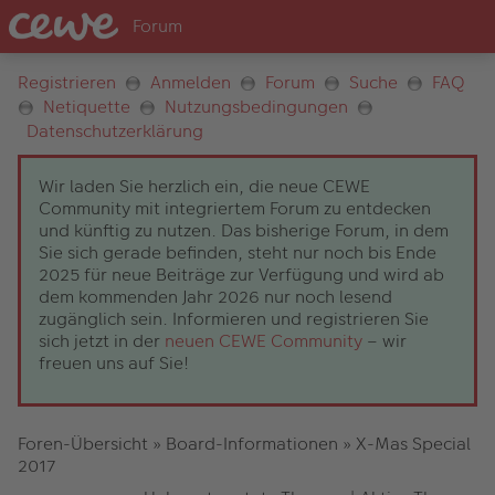
Registrieren
Anmelden
Forum
Suche
FAQ
Netiquette
Nutzungsbedingungen
Datenschutzerklärung
Wir laden Sie herzlich ein, die neue CEWE
Community mit integriertem Forum zu entdecken
und künftig zu nutzen. Das bisherige Forum, in dem
Sie sich gerade befinden, steht nur noch bis Ende
2025 für neue Beiträge zur Verfügung und wird ab
dem kommenden Jahr 2026 nur noch lesend
zugänglich sein. Informieren und registrieren Sie
sich jetzt in der
neuen CEWE Community
– wir
freuen uns auf Sie!
Foren-Übersicht
»
Board-Informationen
»
X-Mas Special
2017