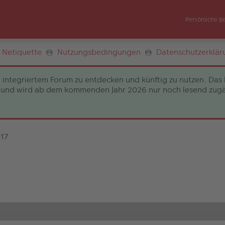
Persönliche B
Netiquette
Nutzungsbedingungen
Datenschutzerklär
 integriertem Forum zu entdecken und künftig zu nutzen. Das 
und wird ab dem kommenden Jahr 2026 nur noch lesend zugängli
017