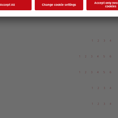
1
2
1
2
3
4
1
2
3
4
5
6
1
2
3
4
5
6
1
2
3
4
1
2
3
4