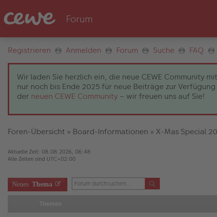
Registrieren
Anmelden
Forum
Suche
FAQ
Wir laden Sie herzlich ein, die neue CEWE Community mit
nur noch bis Ende 2025 für neue Beiträge zur Verfügung 
der
neuen CEWE Community
– wir freuen uns auf Sie!
Foren-Übersicht
»
Board-Informationen
»
X-Mas Special 2
Aktuelle Zeit: 08.08.2026, 06:48
Alle Zeiten sind
UTC+02:00
Neues
Thema
Themen