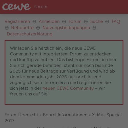
Registrieren
Anmelden
Forum
Suche
FAQ
Netiquette
Nutzungsbedingungen
Datenschutzerklärung
Wir laden Sie herzlich ein, die neue CEWE
Community mit integriertem Forum zu entdecken
und künftig zu nutzen. Das bisherige Forum, in dem
Sie sich gerade befinden, steht nur noch bis Ende
2025 für neue Beiträge zur Verfügung und wird ab
dem kommenden Jahr 2026 nur noch lesend
zugänglich sein. Informieren und registrieren Sie
sich jetzt in der
neuen CEWE Community
– wir
freuen uns auf Sie!
Foren-Übersicht
»
Board-Informationen
»
X-Mas Special
2017