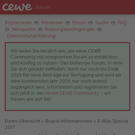
Registrieren
Anmelden
Forum
Suche
FAQ
Netiquette
Nutzungsbedingungen
Datenschutzerklärung
Wir laden Sie herzlich ein, die neue CEWE
Community mit integriertem Forum zu entdecken
und künftig zu nutzen. Das bisherige Forum, in dem
Sie sich gerade befinden, steht nur noch bis Ende
2025 für neue Beiträge zur Verfügung und wird ab
dem kommenden Jahr 2026 nur noch lesend
zugänglich sein. Informieren und registrieren Sie
sich jetzt in der
neuen CEWE Community
– wir
freuen uns auf Sie!
Foren-Übersicht
»
Board-Informationen
»
X-Mas Special
2017