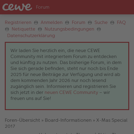
Registrieren
Anmelden
Forum
Suche
FAQ
Netiquette
Nutzungsbedingungen
Datenschutzerklärung
Wir laden Sie herzlich ein, die neue CEWE
Community mit integriertem Forum zu entdecken
und künftig zu nutzen. Das bisherige Forum, in dem
Sie sich gerade befinden, steht nur noch bis Ende
2025 für neue Beiträge zur Verfügung und wird ab
dem kommenden Jahr 2026 nur noch lesend
zugänglich sein. Informieren und registrieren Sie
sich jetzt in der
neuen CEWE Community
– wir
freuen uns auf Sie!
Foren-Übersicht
»
Board-Informationen
»
X-Mas Special
2017