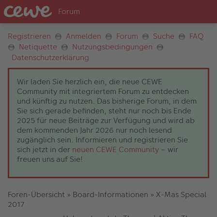
Registrieren
Anmelden
Forum
Suche
FAQ
Netiquette
Nutzungsbedingungen
Datenschutzerklärung
Wir laden Sie herzlich ein, die neue CEWE
Community mit integriertem Forum zu entdecken
und künftig zu nutzen. Das bisherige Forum, in dem
Sie sich gerade befinden, steht nur noch bis Ende
2025 für neue Beiträge zur Verfügung und wird ab
dem kommenden Jahr 2026 nur noch lesend
zugänglich sein. Informieren und registrieren Sie
sich jetzt in der
neuen CEWE Community
– wir
freuen uns auf Sie!
Foren-Übersicht
»
Board-Informationen
»
X-Mas Special
2017