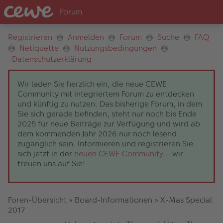
Registrieren
Anmelden
Forum
Suche
FAQ
Netiquette
Nutzungsbedingungen
Datenschutzerklärung
Wir laden Sie herzlich ein, die neue CEWE
Community mit integriertem Forum zu entdecken
und künftig zu nutzen. Das bisherige Forum, in dem
Sie sich gerade befinden, steht nur noch bis Ende
2025 für neue Beiträge zur Verfügung und wird ab
dem kommenden Jahr 2026 nur noch lesend
zugänglich sein. Informieren und registrieren Sie
sich jetzt in der
neuen CEWE Community
– wir
freuen uns auf Sie!
Foren-Übersicht
»
Board-Informationen
»
X-Mas Special
2017