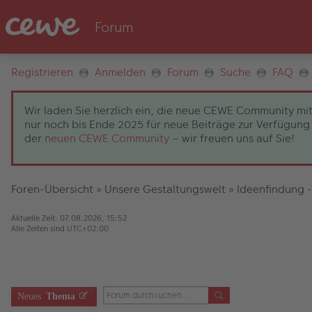
Registrieren
Anmelden
Forum
Suche
FAQ
Wir laden Sie herzlich ein, die neue CEWE Community mit
nur noch bis Ende 2025 für neue Beiträge zur Verfügung 
der
neuen CEWE Community
– wir freuen uns auf Sie!
Foren-Übersicht
»
Unsere Gestaltungswelt
»
Ideenfindung -
Aktuelle Zeit: 07.08.2026, 15:52
Alle Zeiten sind
UTC+02:00
Neues
Thema