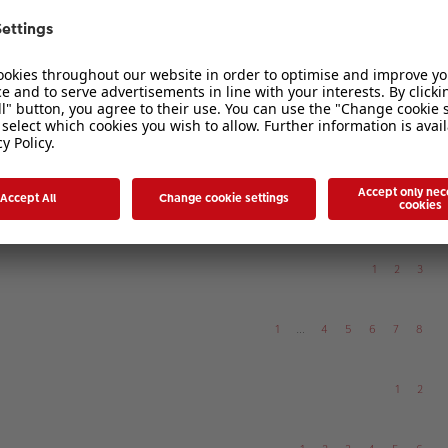
1
2
1
2
1
2
1
2
3
1
…
4
5
6
7
8
1
2