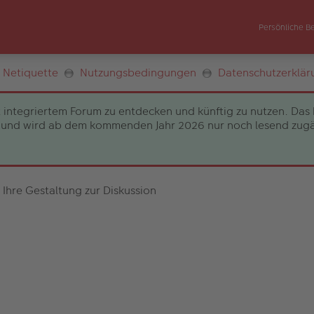
Persönliche B
Netiquette
Nutzungsbedingungen
Datenschutzerklär
 integriertem Forum zu entdecken und künftig zu nutzen. Das 
und wird ab dem kommenden Jahr 2026 nur noch lesend zugängli
 Ihre Gestaltung zur Diskussion