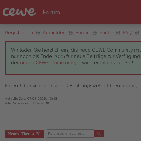
Registrieren
Anmelden
Forum
Suche
FAQ
Wir laden Sie herzlich ein, die neue CEWE Community mit
nur noch bis Ende 2025 für neue Beiträge zur Verfügung 
der
neuen CEWE Community
– wir freuen uns auf Sie!
Foren-Übersicht
»
Unsere Gestaltungswelt
»
Ideenfindung -
Aktuelle Zeit: 07.08.2026, 10:38
Alle Zeiten sind
UTC+02:00
Neues
Thema