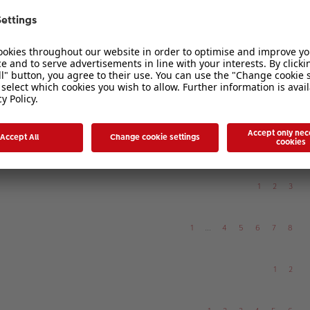
1
2
1
2
1
2
1
2
3
1
…
4
5
6
7
8
1
2