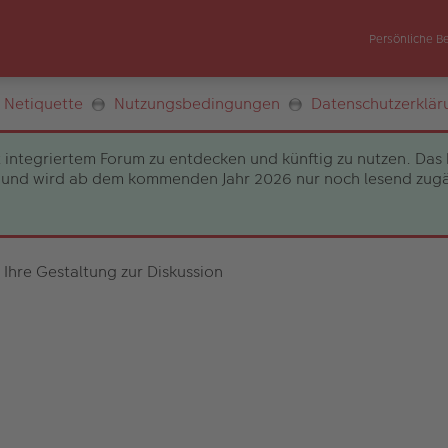
Persönliche B
Netiquette
Nutzungsbedingungen
Datenschutzerklär
 integriertem Forum zu entdecken und künftig zu nutzen. Das 
und wird ab dem kommenden Jahr 2026 nur noch lesend zugängli
 Ihre Gestaltung zur Diskussion