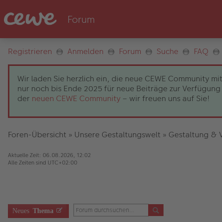
Registrieren
Anmelden
Forum
Suche
FAQ
Wir laden Sie herzlich ein, die neue CEWE Community mit
nur noch bis Ende 2025 für neue Beiträge zur Verfügung 
der
neuen CEWE Community
– wir freuen uns auf Sie!
Foren-Übersicht
»
Unsere Gestaltungswelt
»
Gestaltung & V
Aktuelle Zeit: 06.08.2026, 12:02
Alle Zeiten sind
UTC+02:00
Neues
Thema