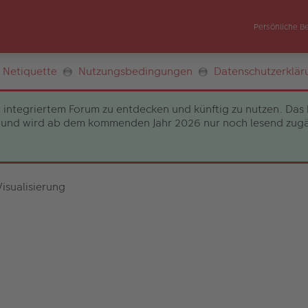
Persönliche B
Netiquette
Nutzungsbedingungen
Datenschutzerklär
 integriertem Forum zu entdecken und künftig zu nutzen. Das 
und wird ab dem kommenden Jahr 2026 nur noch lesend zugängli
isualisierung