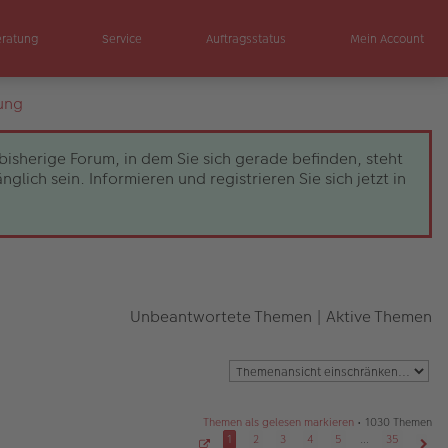
eratung
Service
Auftragsstatus
Mein Account
ung
bisherige Forum, in dem Sie sich gerade befinden, steht
ch sein. Informieren und registrieren Sie sich jetzt in
Unbeantwortete Themen
|
Aktive Themen
Themen als gelesen markieren
• 1030 Themen
1
2
3
4
5
…
35