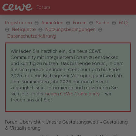
Registrieren
Anmelden
Forum
Suche
FAQ
Netiquette
Nutzungsbedingungen
Datenschutzerklärung
Wir laden Sie herzlich ein, die neue CEWE
Community mit integriertem Forum zu entdecken
und künftig zu nutzen. Das bisherige Forum, in dem
Sie sich gerade befinden, steht nur noch bis Ende
2025 für neue Beiträge zur Verfügung und wird ab
dem kommenden Jahr 2026 nur noch lesend
zugänglich sein. Informieren und registrieren Sie
sich jetzt in der
neuen CEWE Community
– wir
freuen uns auf Sie!
Foren-Übersicht
»
Unsere Gestaltungswelt
»
Gestaltung
& Visualisierung