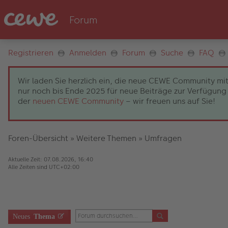
Registrieren
Anmelden
Forum
Suche
FAQ
Wir laden Sie herzlich ein, die neue CEWE Community mit
nur noch bis Ende 2025 für neue Beiträge zur Verfügung 
der
neuen CEWE Community
– wir freuen uns auf Sie!
Foren-Übersicht
»
Weitere Themen
»
Umfragen
Aktuelle Zeit: 07.08.2026, 16:40
Alle Zeiten sind
UTC+02:00
Neues
Thema