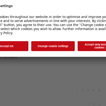
1
2
3
 ...?
1
2
3
t Software
1
2
3
4
5
1
2
3