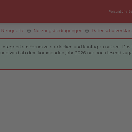
Persönliche B
Netiquette
Nutzungsbedingungen
Datenschutzerklär
 integriertem Forum zu entdecken und künftig zu nutzen. Das 
und wird ab dem kommenden Jahr 2026 nur noch lesend zugängli