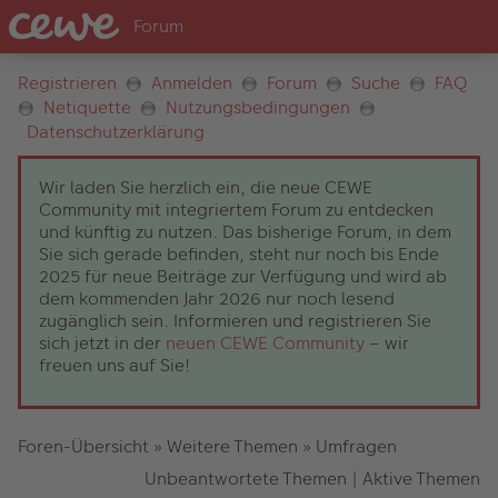
Registrieren
Anmelden
Forum
Suche
FAQ
Netiquette
Nutzungsbedingungen
Datenschutzerklärung
Wir laden Sie herzlich ein, die neue CEWE
Community mit integriertem Forum zu entdecken
und künftig zu nutzen. Das bisherige Forum, in dem
Sie sich gerade befinden, steht nur noch bis Ende
2025 für neue Beiträge zur Verfügung und wird ab
dem kommenden Jahr 2026 nur noch lesend
zugänglich sein. Informieren und registrieren Sie
sich jetzt in der
neuen CEWE Community
– wir
freuen uns auf Sie!
Foren-Übersicht
»
Weitere Themen
»
Umfragen
Unbeantwortete Themen
|
Aktive Themen