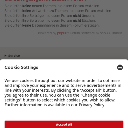
Sie dürfen
keine
neuen Themen in diesem Forum erstellen.
Sie dürfen
keine
Antworten zu Themen in diesem Forum erstellen.
Sie dürfen Ihre Beiträge in diesem Forum
nicht
ändern.
Sie dürfen Ihre Beiträge in diesem Forum
nicht
löschen.
Sie dürfen
keine
Dateianhänge in diesem Forum erstellen.
Powered by
phpBB
® Forum Software © phpBB Limited
Service
Unternehmen
Sortiment
Inspiration