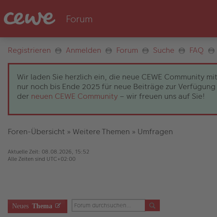
Registrieren
Anmelden
Forum
Suche
FAQ
Wir laden Sie herzlich ein, die neue CEWE Community mit
nur noch bis Ende 2025 für neue Beiträge zur Verfügung 
der
neuen CEWE Community
– wir freuen uns auf Sie!
Foren-Übersicht
»
Weitere Themen
»
Umfragen
Aktuelle Zeit: 08.08.2026, 15:52
Alle Zeiten sind
UTC+02:00
Neues
Thema