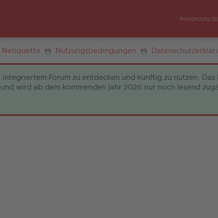
Persönliche B
Netiquette
Nutzungsbedingungen
Datenschutzerklär
 integriertem Forum zu entdecken und künftig zu nutzen. Das 
und wird ab dem kommenden Jahr 2026 nur noch lesend zugängli