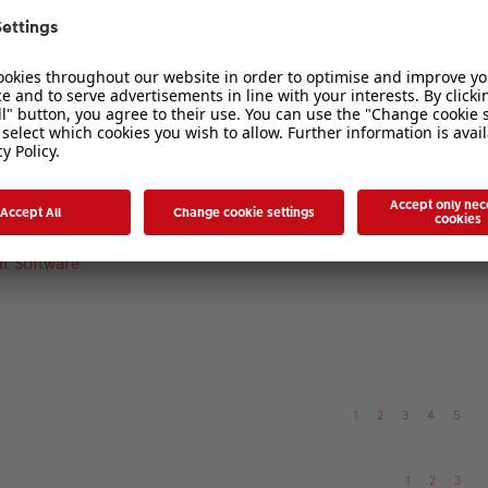
1
2
3
 ...?
1
2
3
t Software
1
2
3
4
5
1
2
3