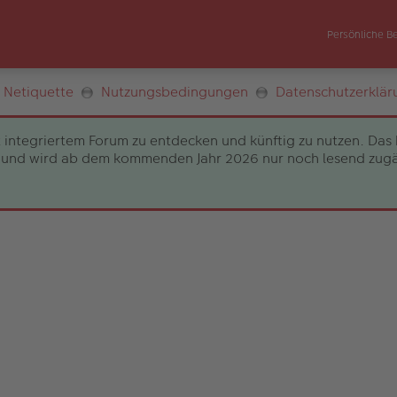
Persönliche B
Netiquette
Nutzungsbedingungen
Datenschutzerklär
 integriertem Forum zu entdecken und künftig zu nutzen. Das 
und wird ab dem kommenden Jahr 2026 nur noch lesend zugängli