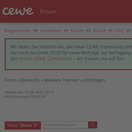
Registrieren
Anmelden
Forum
Suche
FAQ
Wir laden Sie herzlich ein, die neue CEWE Community mit
nur noch bis Ende 2025 für neue Beiträge zur Verfügung 
der
neuen CEWE Community
– wir freuen uns auf Sie!
Foren-Übersicht
»
Weitere Themen
»
Umfragen
Aktuelle Zeit: 07.08.2026, 05:13
Alle Zeiten sind
UTC+02:00
Neues
Thema