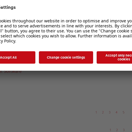
1
2
3
 ...?
1
2
3
t Software
1
2
3
4
5
1
2
3