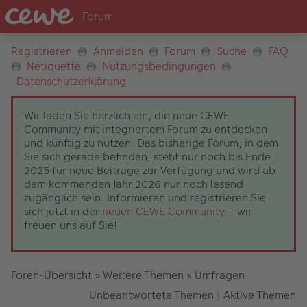
Registrieren
Anmelden
Forum
Suche
FAQ
Netiquette
Nutzungsbedingungen
Datenschutzerklärung
Wir laden Sie herzlich ein, die neue CEWE
Community mit integriertem Forum zu entdecken
und künftig zu nutzen. Das bisherige Forum, in dem
Sie sich gerade befinden, steht nur noch bis Ende
2025 für neue Beiträge zur Verfügung und wird ab
dem kommenden Jahr 2026 nur noch lesend
zugänglich sein. Informieren und registrieren Sie
sich jetzt in der
neuen CEWE Community
– wir
freuen uns auf Sie!
Foren-Übersicht
»
Weitere Themen
»
Umfragen
Unbeantwortete Themen
|
Aktive Themen