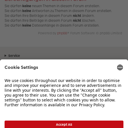
Sie dürfen
keine
neuen Themen in diesem Forum erstellen.
Sie dürfen
keine
Antworten zu Themen in diesem Forum erstellen.
Sie dürfen Ihre Beiträge in diesem Forum
nicht
ändern.
Sie dürfen Ihre Beiträge in diesem Forum
nicht
löschen.
Sie dürfen
keine
Dateianhänge in diesem Forum erstellen.
Powered by
phpBB
® Forum Software © phpBB Limited
Service
Unternehmen
Sortiment
Inspiration