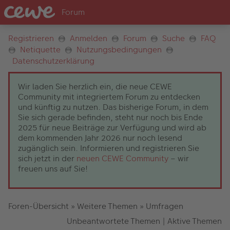
Registrieren
Anmelden
Forum
Suche
FAQ
Netiquette
Nutzungsbedingungen
Datenschutzerklärung
Wir laden Sie herzlich ein, die neue CEWE
Community mit integriertem Forum zu entdecken
und künftig zu nutzen. Das bisherige Forum, in dem
Sie sich gerade befinden, steht nur noch bis Ende
2025 für neue Beiträge zur Verfügung und wird ab
dem kommenden Jahr 2026 nur noch lesend
zugänglich sein. Informieren und registrieren Sie
sich jetzt in der
neuen CEWE Community
– wir
freuen uns auf Sie!
Foren-Übersicht
»
Weitere Themen
»
Umfragen
Unbeantwortete Themen
|
Aktive Themen