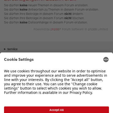
Sie dürfen
keine
neuen Themen in diesem Forum erstellen.
Sie dürfen
keine
Antworten zu Themen in diesem Forum erstellen.
Sie dürfen Ihre Beiträge in diesem Forum
nicht
ändern.
Sie dürfen Ihre Beiträge in diesem Forum
nicht
löschen.
Sie dürfen
keine
Dateianhänge in diesem Forum erstellen.
Powered by
phpBB
® Forum Software © phpBB Limited
Service
Unternehmen
Sortiment
Inspiration