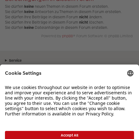
Sie dürfen
keine
neuen Themen in diesem Forum erstellen.
Sie dürfen
keine
Antworten zu Themen in diesem Forum erstellen.
Sie dürfen Ihre Beiträge in diesem Forum
nicht
ändern.
Sie dürfen Ihre Beiträge in diesem Forum
nicht
löschen.
Sie dürfen
keine
Dateianhänge in diesem Forum erstellen.
Powered by
phpBB
® Forum Software © phpBB Limited
Service
Unternehmen
Sortiment
Inspiration