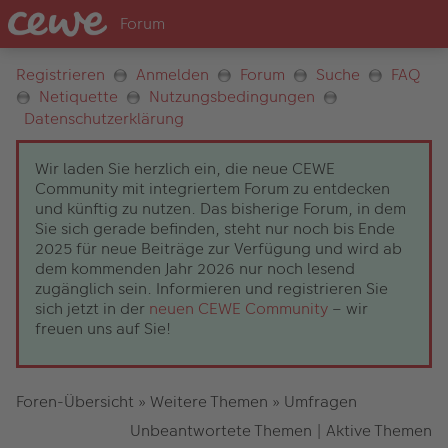
Registrieren
Anmelden
Forum
Suche
FAQ
Netiquette
Nutzungsbedingungen
Datenschutzerklärung
Wir laden Sie herzlich ein, die neue CEWE
Community mit integriertem Forum zu entdecken
und künftig zu nutzen. Das bisherige Forum, in dem
Sie sich gerade befinden, steht nur noch bis Ende
2025 für neue Beiträge zur Verfügung und wird ab
dem kommenden Jahr 2026 nur noch lesend
zugänglich sein. Informieren und registrieren Sie
sich jetzt in der
neuen CEWE Community
– wir
freuen uns auf Sie!
Foren-Übersicht
»
Weitere Themen
»
Umfragen
Unbeantwortete Themen
|
Aktive Themen