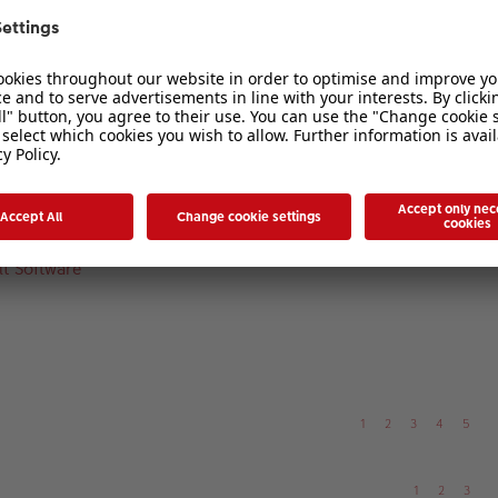
1
2
3
 ...?
1
2
3
t Software
1
2
3
4
5
1
2
3