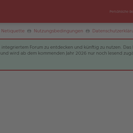
Persönliche B
Netiquette
Nutzungsbedingungen
Datenschutzerklär
 integriertem Forum zu entdecken und künftig zu nutzen. Das 
und wird ab dem kommenden Jahr 2026 nur noch lesend zugängli