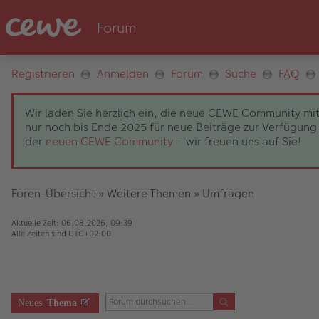
Registrieren
Anmelden
Forum
Suche
FAQ
Wir laden Sie herzlich ein, die neue CEWE Community mit
nur noch bis Ende 2025 für neue Beiträge zur Verfügung 
der
neuen CEWE Community
– wir freuen uns auf Sie!
Foren-Übersicht
»
Weitere Themen
»
Umfragen
Aktuelle Zeit: 06.08.2026, 09:39
Alle Zeiten sind
UTC+02:00
Neues
Thema