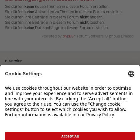
Sie dürfen
keine
neuen Themen in diesem Forum erstellen.
Sie dürfen
keine
Antworten zu Themen in diesem Forum erstellen.
Sie dürfen Ihre Beiträge in diesem Forum
nicht
ändern.
Sie dürfen Ihre Beiträge in diesem Forum
nicht
löschen.
Sie dürfen
keine
Dateianhänge in diesem Forum erstellen.
Powered by
phpBB
® Forum Software © phpBB Limited
Service
Unternehmen
Sortiment
Inspiration