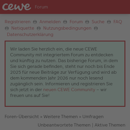
Registrieren
Anmelden
Forum
Suche
FAQ
Netiquette
Nutzungsbedingungen
Datenschutzerklärung
Wir laden Sie herzlich ein, die neue CEWE
Community mit integriertem Forum zu entdecken
und künftig zu nutzen. Das bisherige Forum, in dem
Sie sich gerade befinden, steht nur noch bis Ende
2025 für neue Beiträge zur Verfügung und wird ab
dem kommenden Jahr 2026 nur noch lesend
zugänglich sein. Informieren und registrieren Sie
sich jetzt in der
neuen CEWE Community
– wir
freuen uns auf Sie!
Foren-Übersicht
»
Weitere Themen
»
Umfragen
Unbeantwortete Themen
|
Aktive Themen