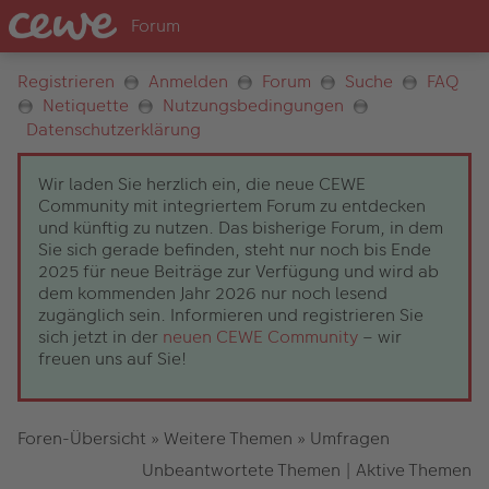
Registrieren
Anmelden
Forum
Suche
FAQ
Netiquette
Nutzungsbedingungen
Datenschutzerklärung
Wir laden Sie herzlich ein, die neue CEWE
Community mit integriertem Forum zu entdecken
und künftig zu nutzen. Das bisherige Forum, in dem
Sie sich gerade befinden, steht nur noch bis Ende
2025 für neue Beiträge zur Verfügung und wird ab
dem kommenden Jahr 2026 nur noch lesend
zugänglich sein. Informieren und registrieren Sie
sich jetzt in der
neuen CEWE Community
– wir
freuen uns auf Sie!
Foren-Übersicht
»
Weitere Themen
»
Umfragen
Unbeantwortete Themen
|
Aktive Themen