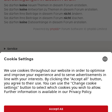
Sie dürfen
keine
neuen Themen in diesem Forum erstellen.
Sie dürfen
keine
Antworten zu Themen in diesem Forum erstellen.
Sie dürfen Ihre Beiträge in diesem Forum
nicht
ändern.
Sie dürfen Ihre Beiträge in diesem Forum
nicht
löschen.
Sie dürfen
keine
Dateianhänge in diesem Forum erstellen.
Powered by
phpBB
® Forum Software © phpBB Limited
Service
Unternehmen
Sortiment
Inspiration