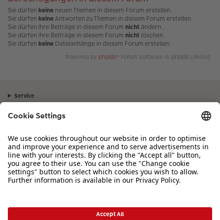
Sie dürfen
keine
neuen Themen in diesem Forum erstellen.
Sie dürfen
keine
Antworten zu Themen in diesem Forum erstellen.
Sie dürfen Ihre Beiträge in diesem Forum
nicht
ändern.
Sie dürfen Ihre Beiträge in diesem Forum
nicht
löschen.
Sie dürfen
keine
Dateianhänge in diesem Forum erstellen.
Powered by
phpBB
® Forum Software © phpBB Limited
Service
Unternehmen
Sortiment
Inspiration