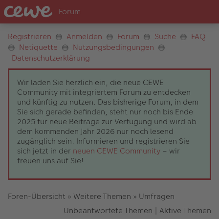
Registrieren
Anmelden
Forum
Suche
FAQ
Netiquette
Nutzungsbedingungen
Datenschutzerklärung
Wir laden Sie herzlich ein, die neue CEWE
Community mit integriertem Forum zu entdecken
und künftig zu nutzen. Das bisherige Forum, in dem
Sie sich gerade befinden, steht nur noch bis Ende
2025 für neue Beiträge zur Verfügung und wird ab
dem kommenden Jahr 2026 nur noch lesend
zugänglich sein. Informieren und registrieren Sie
sich jetzt in der
neuen CEWE Community
– wir
freuen uns auf Sie!
Foren-Übersicht
»
Weitere Themen
»
Umfragen
Unbeantwortete Themen
|
Aktive Themen