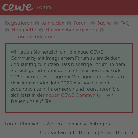
Registrieren
Anmelden
Forum
Suche
FAQ
Netiquette
Nutzungsbedingungen
Datenschutzerklärung
Wir laden Sie herzlich ein, die neue CEWE
Community mit integriertem Forum zu entdecken
und künftig zu nutzen. Das bisherige Forum, in dem
Sie sich gerade befinden, steht nur noch bis Ende
2025 für neue Beiträge zur Verfügung und wird ab
dem kommenden Jahr 2026 nur noch lesend
zugänglich sein. Informieren und registrieren Sie
sich jetzt in der
neuen CEWE Community
– wir
freuen uns auf Sie!
Foren-Übersicht
»
Weitere Themen
»
Umfragen
Unbeantwortete Themen
|
Aktive Themen