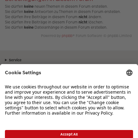
Sie dürfen
keine
neuen Themen in diesem Forum erstellen.
Sie dürfen
keine
Antworten zu Themen in diesem Forum erstellen.
Sie dürfen Ihre Beiträge in diesem Forum
nicht
ändern.
Sie dürfen Ihre Beiträge in diesem Forum
nicht
löschen.
Sie dürfen
keine
Dateianhänge in diesem Forum erstellen.
Powered by
phpBB
® Forum Software © phpBB Limited
Service
Unternehmen
Sortiment
Inspiration