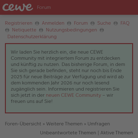
Registrieren
Anmelden
Forum
Suche
FAQ
Netiquette
Nutzungsbedingungen
Datenschutzerklärung
Wir laden Sie herzlich ein, die neue CEWE
Community mit integriertem Forum zu entdecken
und künftig zu nutzen. Das bisherige Forum, in dem
Sie sich gerade befinden, steht nur noch bis Ende
2025 für neue Beiträge zur Verfügung und wird ab
dem kommenden Jahr 2026 nur noch lesend
zugänglich sein. Informieren und registrieren Sie
sich jetzt in der
neuen CEWE Community
– wir
freuen uns auf Sie!
Foren-Übersicht
»
Weitere Themen
»
Umfragen
Unbeantwortete Themen
|
Aktive Themen