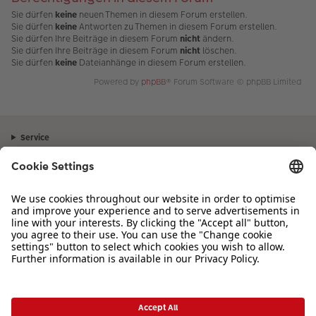
Sie dürfen
keine
neuen Themen in diesem Forum erstellen.
Sie dürfen
keine
Antworten zu Themen in diesem Forum erstellen.
Sie dürfen Ihre Beiträge in diesem Forum
nicht
ändern.
Sie dürfen Ihre Beiträge in diesem Forum
nicht
löschen.
Sie dürfen
keine
Dateianhänge in diesem Forum erstellen.
Powered by
phpBB
® Forum Software © phpBB Limited
Service
Unternehmen
Sortiment
Inspiration