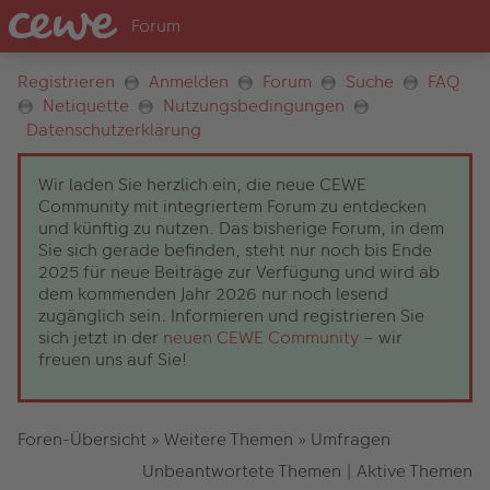
Registrieren
Anmelden
Forum
Suche
FAQ
Netiquette
Nutzungsbedingungen
Datenschutzerklärung
Wir laden Sie herzlich ein, die neue CEWE
Community mit integriertem Forum zu entdecken
und künftig zu nutzen. Das bisherige Forum, in dem
Sie sich gerade befinden, steht nur noch bis Ende
2025 für neue Beiträge zur Verfügung und wird ab
dem kommenden Jahr 2026 nur noch lesend
zugänglich sein. Informieren und registrieren Sie
sich jetzt in der
neuen CEWE Community
– wir
freuen uns auf Sie!
Foren-Übersicht
»
Weitere Themen
»
Umfragen
Unbeantwortete Themen
|
Aktive Themen