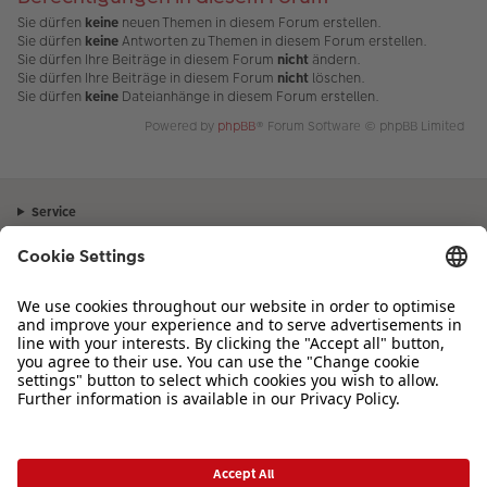
Sie dürfen
keine
neuen Themen in diesem Forum erstellen.
Sie dürfen
keine
Antworten zu Themen in diesem Forum erstellen.
Sie dürfen Ihre Beiträge in diesem Forum
nicht
ändern.
Sie dürfen Ihre Beiträge in diesem Forum
nicht
löschen.
Sie dürfen
keine
Dateianhänge in diesem Forum erstellen.
Powered by
phpBB
® Forum Software © phpBB Limited
Service
Unternehmen
Sortiment
Inspiration