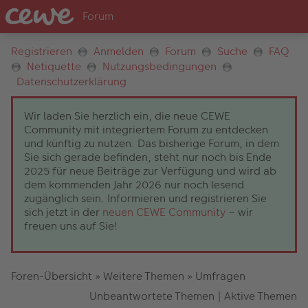
Registrieren
Anmelden
Forum
Suche
FAQ
Netiquette
Nutzungsbedingungen
Datenschutzerklärung
Wir laden Sie herzlich ein, die neue CEWE
Community mit integriertem Forum zu entdecken
und künftig zu nutzen. Das bisherige Forum, in dem
Sie sich gerade befinden, steht nur noch bis Ende
2025 für neue Beiträge zur Verfügung und wird ab
dem kommenden Jahr 2026 nur noch lesend
zugänglich sein. Informieren und registrieren Sie
sich jetzt in der
neuen CEWE Community
– wir
freuen uns auf Sie!
Foren-Übersicht
»
Weitere Themen
»
Umfragen
Unbeantwortete Themen
|
Aktive Themen