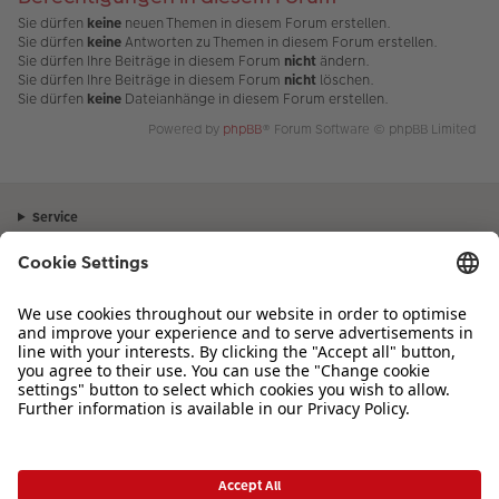
Sie dürfen
keine
neuen Themen in diesem Forum erstellen.
Sie dürfen
keine
Antworten zu Themen in diesem Forum erstellen.
Sie dürfen Ihre Beiträge in diesem Forum
nicht
ändern.
Sie dürfen Ihre Beiträge in diesem Forum
nicht
löschen.
Sie dürfen
keine
Dateianhänge in diesem Forum erstellen.
Powered by
phpBB
® Forum Software © phpBB Limited
Service
Unternehmen
Sortiment
Inspiration