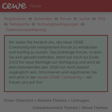
Registrieren
Anmelden
Forum
Suche
FAQ
Netiquette
Nutzungsbedingungen
Datenschutzerklärung
Wir laden Sie herzlich ein, die neue CEWE
Community mit integriertem Forum zu entdecken
und künftig zu nutzen. Das bisherige Forum, in dem
Sie sich gerade befinden, steht nur noch bis Ende
2025 für neue Beiträge zur Verfügung und wird ab
dem kommenden Jahr 2026 nur noch lesend
zugänglich sein. Informieren und registrieren Sie
sich jetzt in der
neuen CEWE Community
– wir
freuen uns auf Sie!
Foren-Übersicht
»
Weitere Themen
»
Umfragen
Unbeantwortete Themen
|
Aktive Themen