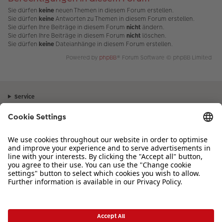
Sie dürfen
keine
neuen Themen in diesem Forum erstellen.
Sie dürfen
keine
Antworten zu Themen in diesem Forum erstellen.
Sie dürfen Ihre Beiträge in diesem Forum
nicht
ändern.
Sie dürfen Ihre Beiträge in diesem Forum
nicht
löschen.
Sie dürfen
keine
Dateianhänge in diesem Forum erstellen.
Powered by
phpBB
® Forum Software © phpBB Limited
Service
Unternehmen
Sortiment
Inspiration