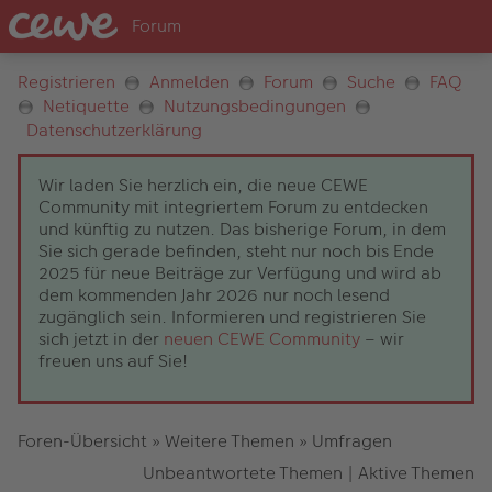
Registrieren
Anmelden
Forum
Suche
FAQ
Netiquette
Nutzungsbedingungen
Datenschutzerklärung
Wir laden Sie herzlich ein, die neue CEWE
Community mit integriertem Forum zu entdecken
und künftig zu nutzen. Das bisherige Forum, in dem
Sie sich gerade befinden, steht nur noch bis Ende
2025 für neue Beiträge zur Verfügung und wird ab
dem kommenden Jahr 2026 nur noch lesend
zugänglich sein. Informieren und registrieren Sie
sich jetzt in der
neuen CEWE Community
– wir
freuen uns auf Sie!
Foren-Übersicht
»
Weitere Themen
»
Umfragen
Unbeantwortete Themen
|
Aktive Themen