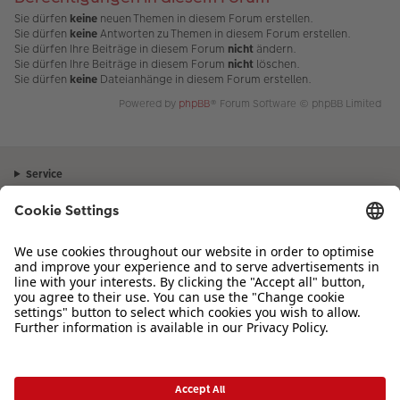
Sie dürfen
keine
neuen Themen in diesem Forum erstellen.
Sie dürfen
keine
Antworten zu Themen in diesem Forum erstellen.
Sie dürfen Ihre Beiträge in diesem Forum
nicht
ändern.
Sie dürfen Ihre Beiträge in diesem Forum
nicht
löschen.
Sie dürfen
keine
Dateianhänge in diesem Forum erstellen.
Powered by
phpBB
® Forum Software © phpBB Limited
Service
Unternehmen
Sortiment
Inspiration