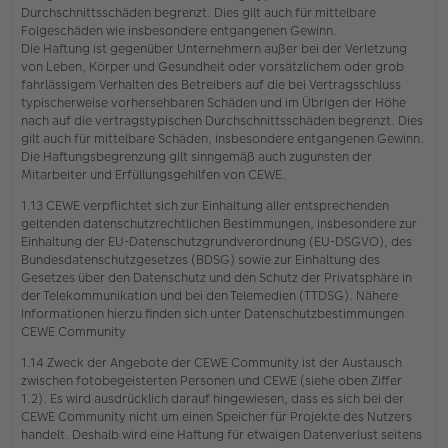
Durchschnittsschäden begrenzt. Dies gilt auch für mittelbare
Folgeschäden wie insbesondere entgangenen Gewinn.
Die Haftung ist gegenüber Unternehmern außer bei der Verletzung
von Leben, Körper und Gesundheit oder vorsätzlichem oder grob
fahrlässigem Verhalten des Betreibers auf die bei Vertragsschluss
typischerweise vorhersehbaren Schäden und im Übrigen der Höhe
nach auf die vertragstypischen Durchschnittsschäden begrenzt. Dies
gilt auch für mittelbare Schäden, insbesondere entgangenen Gewinn.
Die Haftungsbegrenzung gilt sinngemäß auch zugunsten der
Mitarbeiter und Erfüllungsgehilfen von CEWE.
1.13 CEWE verpflichtet sich zur Einhaltung aller entsprechenden
geltenden datenschutzrechtlichen Bestimmungen, insbesondere zur
Einhaltung der EU-Datenschutzgrundverordnung (EU-DSGVO), des
Bundesdatenschutzgesetzes (BDSG) sowie zur Einhaltung des
Gesetzes über den Datenschutz und den Schutz der Privatsphäre in
der Telekommunikation und bei den Telemedien (TTDSG). Nähere
Informationen hierzu finden sich unter Datenschutzbestimmungen
CEWE Community
1.14 Zweck der Angebote der CEWE Community ist der Austausch
zwischen fotobegeisterten Personen und CEWE (siehe oben Ziffer
1.2). Es wird ausdrücklich darauf hingewiesen, dass es sich bei der
CEWE Community nicht um einen Speicher für Projekte des Nutzers
handelt. Deshalb wird eine Haftung für etwaigen Datenverlust seitens