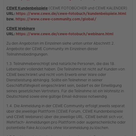
CEWE Kundenbeispiele
(CEWE FOTOBÜCHER und CEWE KALENDER)
URL:
https://www.cewe.de/cewe-fotobuch/kundenbeispiele.html
bzw.
https://www.cewe-community.com/global/
CEWE Webinare
URL:
https://www.cewe.de/cewe-fotobuch/webinare.html
Zu den Angeboten im Einzelnen siehe unten unter Abschnitt 2.
Angebote der CEWE Community im Einzelnen dieser
Teilnahmebedingungen.
1.3. Teilnahmeberechtigt sind natürliche Personen, die das 18.
Lebensjahr vollendet haben. Die Teilnahme ist nicht auf Kunden von
CEWE beschränkt und nicht vom Erwerb einer Ware oder
Dienstleistung abhängig. Sollte ein Teilnehmer in seiner
Geschäftsfähigkeit eingeschränkt sein, bedarf es der Einwilligung
seines gesetzlichen Vertreters. Für die Teilnahme ist ein Wohnsitz in
Deutschland sowie eine gültige Email-Adresse notwendig.
1.4. Die Anmeldung in der CEWE Community erfolgt jeweils separat
über die jeweilige Plattform (CEWE Forum, CEWE Kundenbeispiele
und CEWE Webinare) über die jeweilige URL. CEWE behält sich vor,
Mehrfach- Anmeldungen pro Plattform oder augenscheinliche oder
potentielle Fake Accounts ohne Voranmeldung zu löschen.