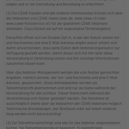
zeigen und so die Gestaltung und Bestellung zu erleichtern.
(2) Die CEWE Kunden und alle anderen Interessenten können sich über
die Webseiten von CEWE (www.cewe.de, www.cewe.ch oder
www.cewe-fotoservice.at) für die geplanten CEWE Webinare
anmelden. Dazu klicken sie auf ein angezeigtes Terminangebot.
Daraufhin öffnet sich ein Double Opt In, in der der Nutzer seinen Vor-
und Nachnamen und eine E-Mail-Adresse angibt und er erklärt sich
damit einverstanden, dass seine Daten dem Webinarorganisator zur
Verfügung gestellt werden, damit dieser sich mit ihm über diese
Veranstaltung in Verbindung setzen und ihm sonstige Informationen
zukommen lassen kann.
Über das Webinar-Management werden die vom Nutzer gemachten
Angaben, nämlich Anrede, der Vor- und Nachname und eine E-Mail-
Adresse, gespeichert. Diese Anmeldedaten werden als
Teilnehmerprofil übernommen und sind nur als Name während der
Veranstaltung für alle sichtbar. Dieser Name kann während der
Veranstaltung vom Nutzer geändert werden. Die Teilnahme ist
ausschließlich online über die Webseiten der CEWE Webinare möglich.
Telefonische Anmeldungen, per Briefpost oder auf einem anderen
Weg werden nicht berücksichtigt.
(3) Zur Teilnahme berechtigt sind alle für das Webinar angemeldeten
Nutzer. Die Teilnehmeranzahl ist begrenzt. Es besteht kein