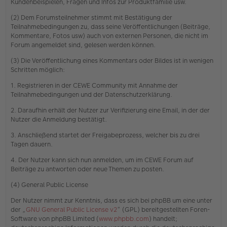
Kundenbeispielen, Fragen und Infos zur Produktfamilie usw.
(2) Dem Forumsteilnehmer stimmt mit Bestätigung der
Teilnahmebedingungen zu, dass seine Veröffentlichungen (Beiträge,
Kommentare, Fotos usw) auch von externen Personen, die nicht im
Forum angemeldet sind, gelesen werden können.
(3) Die Veröffentlichung eines Kommentars oder Bildes ist in wenigen
Schritten möglich:
1. Registrieren in der CEWE Community mit Annahme der
Teilnahmebedingungen und der Datenschutzerklärung.
2. Daraufhin erhält der Nutzer zur Verifizierung eine Email, in der der
Nutzer die Anmeldung bestätigt.
3. Anschließend startet der Freigabeprozess, welcher bis zu drei
Tagen dauern.
4. Der Nutzer kann sich nun anmelden, um im CEWE Forum auf
Beiträge zu antworten oder neue Themen zu posten.
(4) General Public License
Der Nutzer nimmt zur Kenntnis, dass es sich bei phpBB um eine unter
der „
GNU General Public License v2
“ (GPL) bereitgestellten Foren-
Software von phpBB Limited (
www.phpbb.com
) handelt;