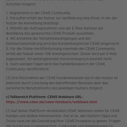
Schritten möglich:
1. Registrieren in der CEWE Community.
2. Daraufhin erhält der Nutzer zur Verifizierung eine Email, in der der
Nutzer die Anmeldung bestätigt.
3. Mithilfe der Auftragsnummer und der E-Mail-Adresse der
Bestellung das gewünschte CEWE Produkt auswählen.
4. Mit Annahme der Teilnahmebedingungen und der
Datenschutzerklärung wird das Kundenbeispiel bei CEWE eingereicht.
5. Für die Online-Veröffentlichung innerhalb der CEWE Community
erhält der Nutzer einen 10€ Warengutschein. Dieser wird per E-Mail
zugesendet. Ein weitergehender Honoraranspruch besteht nicht.
6. Nach wenigen Tagen wird das Kundenbeispiel in der CEWE
Community veröffentlicht.
(3) Eine Rücknahme der CEWE Kundenbeispiele durch den Nutzer ist
jederzeit durch Löschung des betreffenden Beispiels über das
persönliche Benutzerkonto des jeweiligen Nutzers möglich.
c) Teilbereich Plattform: CEWE Webinare URL:
https://www.cewe.de/cewe-fotobuch/webinare.html
(1) Auf dieser Plattform veranstaltet CEWE Webinare online für CEWE
Kunden und andere Interessenten. Ziel ist es, den Nutzern Tipps und
Tricks rund um die Gestaltung Ihrer CEWE Produkte zu geben, Fragen
der Nutzer live zu beantworten, Funktionen und Anwendungen zu