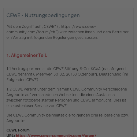
CEWE - Nutzungsbedingungen
Mit dem Zugriff auf „CEWE“ („https://www.cewe-
community.com/forum/ch“) wird zwischen Ihnen und dem Betreiber
ein Vertrag mit folgenden Regelungen geschlossen:
1. Allgemeiner Teil:
1.1 Vertragspartner ist die CEWE Stiftung & Co. KGaA (nachfolgend
CEWE genannt), Meerweg 30-32, 26133 Oldenburg, Deutschland (im
Folgenden CEWE).
1.2 CEWE vereint unter dem Namen CEWE Community verschiedene
Angebote auf verschiedenen Webseiten, die einen Austausch
zwischen fotobegeisterten Personen und CEWE ermöglicht. Dies ist
ein kostenloser Service von CEWE.
Die CEWE Community beinhaltet die folgenden drei Teilbereiche bzw.
Angebote:
CEWE Forum
URL:
https://www.cewe-community.com/forum/