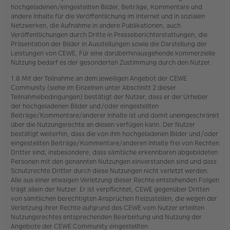
hochgeladenen/eingestellten Bilder, Beiträge, Kommentare und
andere Inhalte für die Veröffentlichung im Internet und in sozialen
Netzwerken, die Aufnahme in andere Publikationen, auch
Veröffentlichungen durch Dritte in Presseberichterstattungen, die
Präsentation der Bilder in Ausstellungen sowie die Darstellung der
Leistungen von CEWE. Für eine darüberhinausgehende kommerzielle
Nutzung bedarf es der gesonderten Zustimmung durch den Nutzer.
1.8 Mit der Teilnahme an dem jeweiligen Angebot der CEWE
Community (siehe im Einzelnen unter Abschnitt 2 dieser
Teilnahmebedingungen) bestätigt der Nutzer, dass er der Urheber
der hochgeladenen Bilder und/oder eingestellten
Beiträge/Kommentare/anderer Inhalte ist und damit uneingeschränkt
über die Nutzungsrechte an diesen verfügen kann. Der Nutzer
bestätigt weiterhin, dass die von ihm hochgeladenen Bilder und/oder
eingestellten Beiträge/Kommentare/anderen Inhalte frei von Rechten
Dritter sind; insbesondere, dass sämtliche erkennbaren abgebildeten
Personen mit den genannten Nutzungen einverstanden sind und dass
Schutzrechte Dritter durch diese Nutzungen nicht verletzt werden.
Alle aus einer etwaigen Verletzung dieser Rechte entstehenden Folgen
trägt allein der Nutzer. Er ist verpflichtet, CEWE gegenüber Dritten
von sämtlichen berechtigten Ansprüchen freizustellen, die wegen der
Verletzung ihrer Rechte aufgrund des CEWE vom Nutzer erteilten
Nutzungsrechtes entsprechenden Bearbeitung und Nutzung der
Angebote der CEWE Community eingestellten