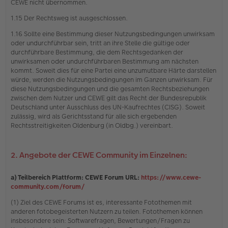
CEWE nicht übernommen.
1.15 Der Rechtsweg ist ausgeschlossen.
1.16 Sollte eine Bestimmung dieser Nutzungsbedingungen unwirksam
oder undurchführbar sein, tritt an ihre Stelle die gültige oder
durchführbare Bestimmung, die dem Rechtsgedanken der
unwirksamen oder undurchführbaren Bestimmung am nächsten
kommt. Soweit dies für eine Partei eine unzumutbare Härte darstellen
würde, werden die Nutzungsbedingungen im Ganzen unwirksam. Für
diese Nutzungsbedingungen und die gesamten Rechtsbeziehungen
zwischen dem Nutzer und CEWE gilt das Recht der Bundesrepublik
Deutschland unter Ausschluss des UN-Kaufrechtes (CISG). Soweit
zulässig, wird als Gerichtsstand für alle sich ergebenden
Rechtsstreitigkeiten Oldenburg (in Oldbg.) vereinbart.
2. Angebote der CEWE Community im Einzelnen:
a) Teilbereich Plattform: CEWE Forum URL:
https://www.cewe-
community.com/forum/
(1) Ziel des CEWE Forums ist es, interessante Fotothemen mit
anderen fotobegeisterten Nutzern zu teilen. Fotothemen können
insbesondere sein: Softwarefragen, Bewertungen/Fragen zu