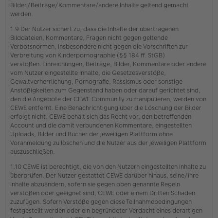
Bilder/Beiträge/Kommentare/andere Inhalte geltend gemacht
werden.
1.9 Der Nutzer sichert zu, dass die Inhalte der übertragenen
Bilddateien, Kommentare, Fragen nicht gegen geltende
Verbotsnormen, insbesondere nicht gegen die Vorschriften zur
Verbreitung von Kinderpornographie (§§ 184 ff. StGB)
verstoßen. Einreichungen, Beiträge, Bilder, Kommentare oder andere
vom Nutzer eingestellte Inhalte, die Gesetzesverstöße,
Gewaltverherrlichung, Pornografie, Rassismus oder sonstige
Anstößigkeiten zum Gegenstand haben oder darauf gerichtet sind,
den die Angebote der CEWE Community zu manipulieren, werden von
CEWE entfernt. Eine Benachrichtigung über die Löschung der Bilder
erfolgt nicht. CEWE behält sich das Recht vor, den betreffenden
Account und die damit verbundenen Kommentare, eingestellten
Uploads, Bilder und Bücher der jeweiligen Plattform ohne
Voranmeldung zu löschen und die Nutzer aus der jeweiligen Plattform
auszuschließen.
1.10 CEWE ist berechtigt, die von den Nutzern eingestellten Inhalte zu
überprüfen. Der Nutzer gestattet CEWE darüber hinaus, seine/ihre
Inhalte abzuändern, sofern sie gegen oben genannte Regeln
verstoßen oder geeignet sind, CEWE oder einem Dritten Schaden
zuzufügen. Sofern Verstöße gegen diese Teilnahmebedingungen
festgestellt werden oder ein begründeter Verdacht eines derartigen