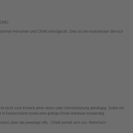
CEWE).
rten Personen und CEWE ermöglicht. Dies ist ein kostenloser Service
nd nicht vom Erwerb einer Ware oder Dienstleistung abhängig. Sollte ein
itz in Deutschland sowie eine gültige Email-Adresse notwendig.
are) über die jeweilige URL. CEWE behält sich vor, Mehrfach-