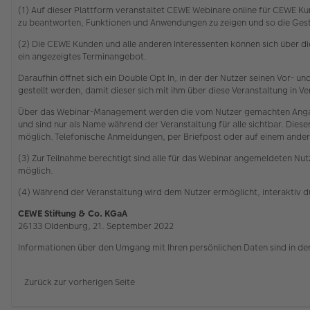
(1) Auf dieser Plattform veranstaltet CEWE Webinare online für CEWE Kun
zu beantworten, Funktionen und Anwendungen zu zeigen und so die Gesta
(2) Die CEWE Kunden und alle anderen Interessenten können sich über 
ein angezeigtes Terminangebot.
Daraufhin öffnet sich ein Double Opt In, in der der Nutzer seinen Vor-
gestellt werden, damit dieser sich mit ihm über diese Veranstaltung in
Über das Webinar-Management werden die vom Nutzer gemachten Angabe
und sind nur als Name während der Veranstaltung für alle sichtbar. Die
möglich. Telefonische Anmeldungen, per Briefpost oder auf einem ander
(3) Zur Teilnahme berechtigt sind alle für das Webinar angemeldeten Nutz
möglich.
(4) Während der Veranstaltung wird dem Nutzer ermöglicht, interaktiv 
CEWE Stiftung & Co. KGaA
26133 Oldenburg, 21. September 2022
Informationen über den Umgang mit Ihren persönlichen Daten sind in de
Zurück zur vorherigen Seite