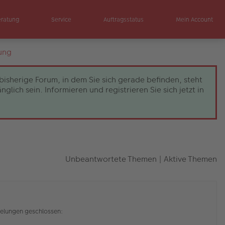
eratung
Service
Auftragsstatus
Mein Account
ung
bisherige Forum, in dem Sie sich gerade befinden, steht
ch sein. Informieren und registrieren Sie sich jetzt in
Unbeantwortete Themen
|
Aktive Themen
elungen geschlossen: