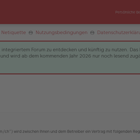
Persönliche B
Netiquette
Nutzungsbedingungen
Datenschutzerklär
 integriertem Forum zu entdecken und künftig zu nutzen. Das 
und wird ab dem kommenden Jahr 2026 nur noch lesend zugängli
h“) wird zwischen Ihnen und dem Betreiber ein Vertrag mit folgenden Reg