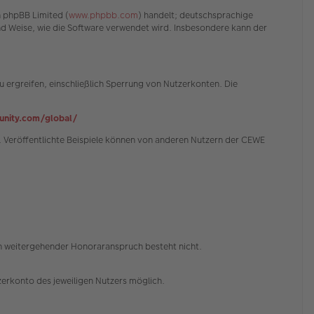
n phpBB Limited (
www.phpbb.com
) handelt; deutschsprachige
und Weise, wie die Software verwendet wird. Insbesondere kann der
 ergreifen, einschließlich Sperrung von Nutzerkonten. Die
nity.com/global/
 Veröffentlichte Beispiele können von anderen Nutzern der CEWE
in weitergehender Honoraranspruch besteht nicht.
erkonto des jeweiligen Nutzers möglich.