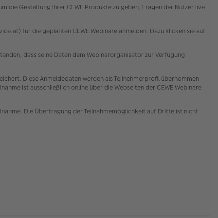
d um die Gestaltung Ihrer CEWE Produkte zu geben, Fragen der Nutzer live
ce.at) für die geplanten CEWE Webinare anmelden. Dazu klicken sie auf
erstanden, dass seine Daten dem Webinarorganisator zur Verfügung
ichert. Diese Anmeldedaten werden als Teilnehmerprofil übernommen
lnahme ist ausschließlich online über die Webseiten der CEWE Webinare
ilnahme. Die Übertragung der Teilnahmemöglichkeit auf Dritte ist nicht