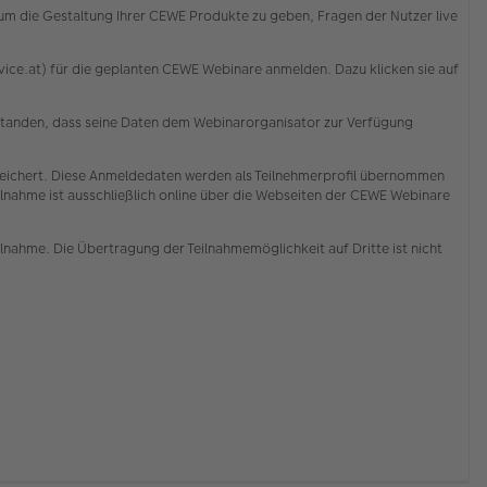
d um die Gestaltung Ihrer CEWE Produkte zu geben, Fragen der Nutzer live
ce.at) für die geplanten CEWE Webinare anmelden. Dazu klicken sie auf
erstanden, dass seine Daten dem Webinarorganisator zur Verfügung
ichert. Diese Anmeldedaten werden als Teilnehmerprofil übernommen
lnahme ist ausschließlich online über die Webseiten der CEWE Webinare
ilnahme. Die Übertragung der Teilnahmemöglichkeit auf Dritte ist nicht