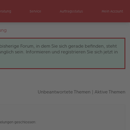
eratung
Service
Auftragsstatus
Mein Account
ung
bisherige Forum, in dem Sie sich gerade befinden, steht
ch sein. Informieren und registrieren Sie sich jetzt in
Unbeantwortete Themen
|
Aktive Themen
elungen geschlossen: