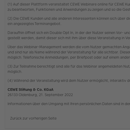
(1) Auf dieser Plattform veranstaltet CEWE Webinare online für CEWE Kun
zu beantworten, Funktionen und Anwendungen zu zeigen und so die Gesta
(2) Die CEWE Kunden und alle anderen Interessenten können sich über 
ein angezeigtes Terminangebot.
Daraufhin öffnet sich ein Double Opt In, in der der Nutzer seinen Vor-
gestellt werden, damit dieser sich mit ihm über diese Veranstaltung in
Über das Webinar-Management werden die vom Nutzer gemachten Angabe
und sind nur als Name während der Veranstaltung für alle sichtbar. Die
möglich. Telefonische Anmeldungen, per Briefpost oder auf einem ander
(3) Zur Teilnahme berechtigt sind alle für das Webinar angemeldeten Nutz
möglich.
(4) Während der Veranstaltung wird dem Nutzer ermöglicht, interaktiv 
CEWE Stiftung & Co. KGaA
26133 Oldenburg, 21. September 2022
Informationen über den Umgang mit Ihren persönlichen Daten sind in de
Zurück zur vorherigen Seite