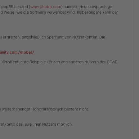
n phpBB Limited (
www.phpbb.com
) handelt; deutschsprachige
und Weise, wie die Software verwendet wird. Insbesondere kann der
 ergreifen, einschließlich Sperrung von Nutzerkonten. Die
nity.com/global/
 Veröffentlichte Beispiele können von anderen Nutzern der CEWE
in weitergehender Honoraranspruch besteht nicht.
erkonto des jeweiligen Nutzers möglich.