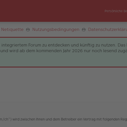
Persönliche B
Netiquette
Nutzungsbedingungen
Datenschutzerklär
 integriertem Forum zu entdecken und künftig zu nutzen. Das 
und wird ab dem kommenden Jahr 2026 nur noch lesend zugängli
h“) wird zwischen Ihnen und dem Betreiber ein Vertrag mit folgenden Reg