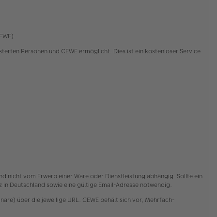
CEWE).
rten Personen und CEWE ermöglicht. Dies ist ein kostenloser Service
nd nicht vom Erwerb einer Ware oder Dienstleistung abhängig. Sollte ein
itz in Deutschland sowie eine gültige Email-Adresse notwendig.
are) über die jeweilige URL. CEWE behält sich vor, Mehrfach-