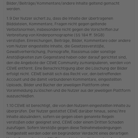
Bilder/Beiträge/Kommentare/andere Inhalte geltend gemacht
werden.
1.9 Der Nutzer sichert zu, dass die Inhalte der übertragenen
Bilddateien, Kommentare, Fragen nicht gegen geltende
Verbotsnormen, insbesondere nicht gegen die Vorschriften zur
Verbreitung von Kinderpornographie (§§ 184 ff. StGB)
verstoßen. Einreichungen, Beiträge, Bilder, Kommentare oder andere
vom Nutzer eingestellte Inhalte, die Gesetzesverstöße,
Gewaltverherrlichung, Pornografie, Rassismus oder sonstige
Anstößigkeiten zum Gegenstand haben oder darauf gerichtet sind,
den die Angebote der CEWE Community zu manipulieren, werden von
CEWE entfernt. Eine Benachrichtigung über die Löschung der Bilder
erfolgt nicht. CEWE behält sich das Recht vor, den betreffenden
Account und die damit verbundenen Kommentare, eingestellten
Uploads, Bilder und Bücher der jeweiligen Plattform ohne
Voranmeldung zu löschen und die Nutzer aus der jeweiligen Plattform
auszuschließen.
1.10 CEWE ist berechtigt, die von den Nutzern eingestellten Inhalte zu
überprüfen. Der Nutzer gestattet CEWE darüber hinaus, seine/ihre
Inhalte abzuändern, sofern sie gegen oben genannte Regeln
verstoßen oder geeignet sind, CEWE oder einem Dritten Schaden
zuzufügen. Sofern Verstöße gegen diese Teilnahmebedingungen
festgestellt werden oder ein begründeter Verdacht eines derartigen