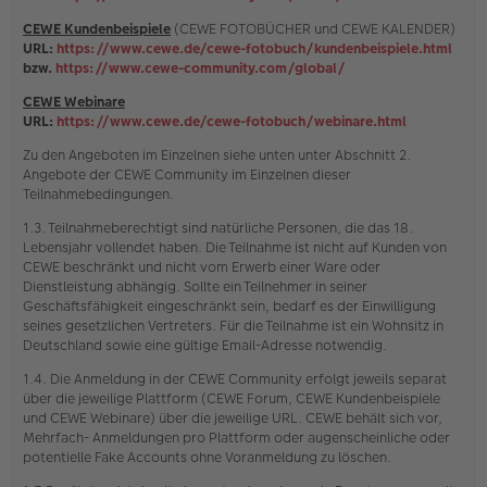
CEWE Kundenbeispiele
(CEWE FOTOBÜCHER und CEWE KALENDER)
URL:
https://www.cewe.de/cewe-fotobuch/kundenbeispiele.html
bzw.
https://www.cewe-community.com/global/
CEWE Webinare
URL:
https://www.cewe.de/cewe-fotobuch/webinare.html
Zu den Angeboten im Einzelnen siehe unten unter Abschnitt 2.
Angebote der CEWE Community im Einzelnen dieser
Teilnahmebedingungen.
1.3. Teilnahmeberechtigt sind natürliche Personen, die das 18.
Lebensjahr vollendet haben. Die Teilnahme ist nicht auf Kunden von
CEWE beschränkt und nicht vom Erwerb einer Ware oder
Dienstleistung abhängig. Sollte ein Teilnehmer in seiner
Geschäftsfähigkeit eingeschränkt sein, bedarf es der Einwilligung
seines gesetzlichen Vertreters. Für die Teilnahme ist ein Wohnsitz in
Deutschland sowie eine gültige Email-Adresse notwendig.
1.4. Die Anmeldung in der CEWE Community erfolgt jeweils separat
über die jeweilige Plattform (CEWE Forum, CEWE Kundenbeispiele
und CEWE Webinare) über die jeweilige URL. CEWE behält sich vor,
Mehrfach- Anmeldungen pro Plattform oder augenscheinliche oder
potentielle Fake Accounts ohne Voranmeldung zu löschen.