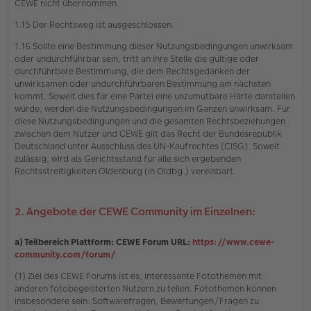
CEWE nicht übernommen.
1.15 Der Rechtsweg ist ausgeschlossen.
1.16 Sollte eine Bestimmung dieser Nutzungsbedingungen unwirksam
oder undurchführbar sein, tritt an ihre Stelle die gültige oder
durchführbare Bestimmung, die dem Rechtsgedanken der
unwirksamen oder undurchführbaren Bestimmung am nächsten
kommt. Soweit dies für eine Partei eine unzumutbare Härte darstellen
würde, werden die Nutzungsbedingungen im Ganzen unwirksam. Für
diese Nutzungsbedingungen und die gesamten Rechtsbeziehungen
zwischen dem Nutzer und CEWE gilt das Recht der Bundesrepublik
Deutschland unter Ausschluss des UN-Kaufrechtes (CISG). Soweit
zulässig, wird als Gerichtsstand für alle sich ergebenden
Rechtsstreitigkeiten Oldenburg (in Oldbg.) vereinbart.
2. Angebote der CEWE Community im Einzelnen:
a) Teilbereich Plattform: CEWE Forum URL:
https://www.cewe-
community.com/forum/
(1) Ziel des CEWE Forums ist es, interessante Fotothemen mit
anderen fotobegeisterten Nutzern zu teilen. Fotothemen können
insbesondere sein: Softwarefragen, Bewertungen/Fragen zu