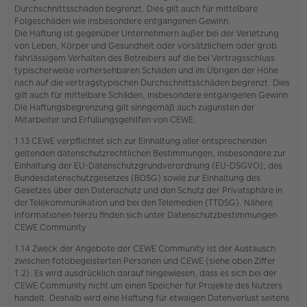
Durchschnittsschäden begrenzt. Dies gilt auch für mittelbare
Folgeschäden wie insbesondere entgangenen Gewinn.
Die Haftung ist gegenüber Unternehmern außer bei der Verletzung
von Leben, Körper und Gesundheit oder vorsätzlichem oder grob
fahrlässigem Verhalten des Betreibers auf die bei Vertragsschluss
typischerweise vorhersehbaren Schäden und im Übrigen der Höhe
nach auf die vertragstypischen Durchschnittsschäden begrenzt. Dies
gilt auch für mittelbare Schäden, insbesondere entgangenen Gewinn.
Die Haftungsbegrenzung gilt sinngemäß auch zugunsten der
Mitarbeiter und Erfüllungsgehilfen von CEWE.
1.13 CEWE verpflichtet sich zur Einhaltung aller entsprechenden
geltenden datenschutzrechtlichen Bestimmungen, insbesondere zur
Einhaltung der EU-Datenschutzgrundverordnung (EU-DSGVO), des
Bundesdatenschutzgesetzes (BDSG) sowie zur Einhaltung des
Gesetzes über den Datenschutz und den Schutz der Privatsphäre in
der Telekommunikation und bei den Telemedien (TTDSG). Nähere
Informationen hierzu finden sich unter Datenschutzbestimmungen
CEWE Community
1.14 Zweck der Angebote der CEWE Community ist der Austausch
zwischen fotobegeisterten Personen und CEWE (siehe oben Ziffer
1.2). Es wird ausdrücklich darauf hingewiesen, dass es sich bei der
CEWE Community nicht um einen Speicher für Projekte des Nutzers
handelt. Deshalb wird eine Haftung für etwaigen Datenverlust seitens