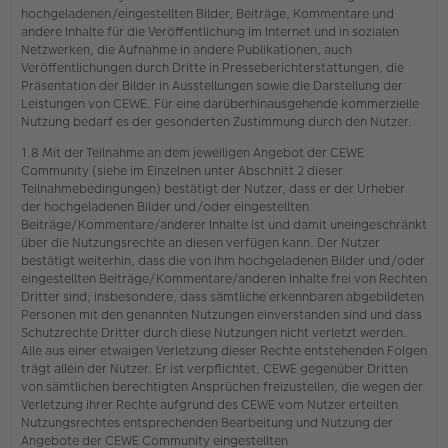
hochgeladenen/eingestellten Bilder, Beiträge, Kommentare und
andere Inhalte für die Veröffentlichung im Internet und in sozialen
Netzwerken, die Aufnahme in andere Publikationen, auch
Veröffentlichungen durch Dritte in Presseberichterstattungen, die
Präsentation der Bilder in Ausstellungen sowie die Darstellung der
Leistungen von CEWE. Für eine darüberhinausgehende kommerzielle
Nutzung bedarf es der gesonderten Zustimmung durch den Nutzer.
1.8 Mit der Teilnahme an dem jeweiligen Angebot der CEWE
Community (siehe im Einzelnen unter Abschnitt 2 dieser
Teilnahmebedingungen) bestätigt der Nutzer, dass er der Urheber
der hochgeladenen Bilder und/oder eingestellten
Beiträge/Kommentare/anderer Inhalte ist und damit uneingeschränkt
über die Nutzungsrechte an diesen verfügen kann. Der Nutzer
bestätigt weiterhin, dass die von ihm hochgeladenen Bilder und/oder
eingestellten Beiträge/Kommentare/anderen Inhalte frei von Rechten
Dritter sind; insbesondere, dass sämtliche erkennbaren abgebildeten
Personen mit den genannten Nutzungen einverstanden sind und dass
Schutzrechte Dritter durch diese Nutzungen nicht verletzt werden.
Alle aus einer etwaigen Verletzung dieser Rechte entstehenden Folgen
trägt allein der Nutzer. Er ist verpflichtet, CEWE gegenüber Dritten
von sämtlichen berechtigten Ansprüchen freizustellen, die wegen der
Verletzung ihrer Rechte aufgrund des CEWE vom Nutzer erteilten
Nutzungsrechtes entsprechenden Bearbeitung und Nutzung der
Angebote der CEWE Community eingestellten