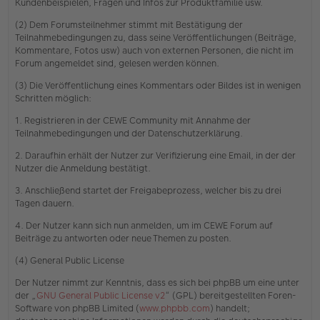
Kundenbeispielen, Fragen und Infos zur Produktfamilie usw.
(2) Dem Forumsteilnehmer stimmt mit Bestätigung der
Teilnahmebedingungen zu, dass seine Veröffentlichungen (Beiträge,
Kommentare, Fotos usw) auch von externen Personen, die nicht im
Forum angemeldet sind, gelesen werden können.
(3) Die Veröffentlichung eines Kommentars oder Bildes ist in wenigen
Schritten möglich:
1. Registrieren in der CEWE Community mit Annahme der
Teilnahmebedingungen und der Datenschutzerklärung.
2. Daraufhin erhält der Nutzer zur Verifizierung eine Email, in der der
Nutzer die Anmeldung bestätigt.
3. Anschließend startet der Freigabeprozess, welcher bis zu drei
Tagen dauern.
4. Der Nutzer kann sich nun anmelden, um im CEWE Forum auf
Beiträge zu antworten oder neue Themen zu posten.
(4) General Public License
Der Nutzer nimmt zur Kenntnis, dass es sich bei phpBB um eine unter
der „
GNU General Public License v2
“ (GPL) bereitgestellten Foren-
Software von phpBB Limited (
www.phpbb.com
) handelt;