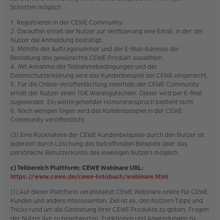
Schritten möglich:
1. Registrieren in der CEWE Community.
2. Daraufhin erhält der Nutzer zur Verifizierung eine Email, in der der
Nutzer die Anmeldung bestätigt.
3. Mithilfe der Auftragsnummer und der E-Mail-Adresse der
Bestellung das gewünschte CEWE Produkt auswählen.
4. Mit Annahme der Teilnahmebedingungen und der
Datenschutzerklärung wird das Kundenbeispiel bei CEWE eingereicht.
5. Für die Online-Veröffentlichung innerhalb der CEWE Community
erhält der Nutzer einen 10€ Warengutschein. Dieser wird per E-Mail
zugesendet. Ein weitergehender Honoraranspruch besteht nicht.
6. Nach wenigen Tagen wird das Kundenbeispiel in der CEWE
Community veröffentlicht.
(3) Eine Rücknahme der CEWE Kundenbeispiele durch den Nutzer ist
jederzeit durch Löschung des betreffenden Beispiels über das
persönliche Benutzerkonto des jeweiligen Nutzers möglich.
c) Teilbereich Plattform: CEWE Webinare URL:
https://www.cewe.de/cewe-fotobuch/webinare.html
(1) Auf dieser Plattform veranstaltet CEWE Webinare online für CEWE
Kunden und andere Interessenten. Ziel ist es, den Nutzern Tipps und
Tricks rund um die Gestaltung Ihrer CEWE Produkte zu geben, Fragen
der Nutzer live zu beantworten, Funktionen und Anwendungen zu