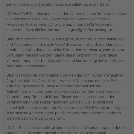
zeigen und so die Gestaltung und Bestellung zu erleichtern.
(2) Die CEWE Kunden und alle anderen Interessenten können sich über
die Webseiten von CEWE (www.cewe.de, www.cewe.ch oder
www.cewe-fotoservice.at) für die geplanten CEWE Webinare
anmelden. Dazu klicken sie auf ein angezeigtes Terminangebot.
Daraufhin öffnet sich ein Double Opt In, in der der Nutzer seinen Vor-
und Nachnamen und eine E-Mail-Adresse angibt und er erklärt sich
damit einverstanden, dass seine Daten dem Webinarorganisator zur
Verfügung gestellt werden, damit dieser sich mit ihm über diese
Veranstaltung in Verbindung setzen und ihm sonstige Informationen
zukommen lassen kann.
Über das Webinar-Management werden die vom Nutzer gemachten
Angaben, nämlich Anrede, der Vor- und Nachname und eine E-Mail-
Adresse, gespeichert. Diese Anmeldedaten werden als
Teilnehmerprofil übernommen und sind nur als Name während der
Veranstaltung für alle sichtbar. Dieser Name kann während der
Veranstaltung vom Nutzer geändert werden. Die Teilnahme ist
ausschließlich online über die Webseiten der CEWE Webinare möglich.
Telefonische Anmeldungen, per Briefpost oder auf einem anderen
Weg werden nicht berücksichtigt.
(3) Zur Teilnahme berechtigt sind alle für das Webinar angemeldeten
Nutzer. Die Teilnehmeranzahl ist begrenzt. Es besteht kein