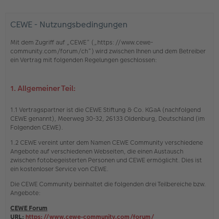
CEWE - Nutzungsbedingungen
Mit dem Zugriff auf „CEWE“ („https://www.cewe-
community.com/forum/ch“) wird zwischen Ihnen und dem Betreiber
ein Vertrag mit folgenden Regelungen geschlossen:
1. Allgemeiner Teil:
1.1 Vertragspartner ist die CEWE Stiftung & Co. KGaA (nachfolgend
CEWE genannt), Meerweg 30-32, 26133 Oldenburg, Deutschland (im
Folgenden CEWE).
1.2 CEWE vereint unter dem Namen CEWE Community verschiedene
Angebote auf verschiedenen Webseiten, die einen Austausch
zwischen fotobegeisterten Personen und CEWE ermöglicht. Dies ist
ein kostenloser Service von CEWE.
Die CEWE Community beinhaltet die folgenden drei Teilbereiche bzw.
Angebote:
CEWE Forum
URL:
https://www.cewe-community.com/forum/