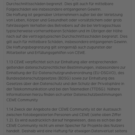
Durchschnittsschäden begrenzt. Dies gilt auch für mittelbare
Folgeschäden wie insbesondere entgangenen Gewinn.
Die Haftung ist gegenüber Unternehmern außer bei der Verletzung
von Leben, Körper und Gesundheit oder vorsätzlichem oder grob
fahrlässigem Verhalten des Betreibers auf die bei Vertragsschluss
typischerweise vorhersehbaren Schäden und im Übrigen der Höhe
nach auf die vertragstypischen Durchschnittsschäden begrenzt. Dies
gilt auch für mittelbare Schäden, insbesondere entgangenen Gewinn.
Die Haftungsbegrenzung gilt sinngemäß auch zugunsten der
Mitarbeiter und Erfüllungsgehilfen von CEWE.
1.13 CEWE verpflichtet sich zur Einhaltung aller entsprechenden
geltenden datenschutzrechtlichen Bestimmungen, insbesondere zur
Einhaltung der EU-Datenschutzgrundverordnung (EU-DSGVO), des
Bundesdatenschutzgesetzes (BDSG) sowie zur Einhaltung des
Gesetzes über den Datenschutz und den Schutz der Privatsphäre in
der Telekommunikation und bei den Telemedien (TTDSG). Nähere
Informationen hierzu finden sich unter Datenschutzbestimmungen
CEWE Community
1.14 Zweck der Angebote der CEWE Community ist der Austausch
zwischen fotobegeisterten Personen und CEWE (siehe oben Ziffer
1.2). Es wird ausdrücklich darauf hingewiesen, dass es sich bei der
CEWE Community nicht um einen Speicher für Projekte des Nutzers
handelt. Deshalb wird eine Haftung für etwaigen Datenverlust seitens