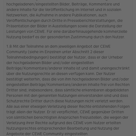
hochgeladenen/eingestellten Bilder, Beiträge, Kommentare und
andere Inhalte für die Veröffentlichung im Internet und in sozialen
Netzwerken, die Aufnahme in andere Publikationen, auch
Veröffentlichungen durch Dritte in Presseberichterstattungen, die
Präsentation der Bilder in Ausstellungen sowie die Darstellung der
Leistungen von CEWE. Für eine darüberhinausgehende kommerzielle
Nutzung bedarf es der gesonderten Zustimmung durch den Nutzer.
1.8 Mit der Teilnahme an dem jeweiligen Angebot der CEWE
Community (siehe im Einzelnen unter Abschnitt 2 dieser
Teilnahmebedingungen) bestätigt der Nutzer, dass er der Urheber
der hochgeladenen Bilder und/oder eingestellten
Beiträge/Kommentare/anderer Inhalte ist und damit uneingeschränkt
über die Nutzungsrechte an diesen verfügen kann. Der Nutzer
bestätigt weiterhin, dass die von ihm hochgeladenen Bilder und/oder
eingestellten Beiträge/Kommentare/anderen Inhalte frei von Rechten
Dritter sind; insbesondere, dass sämtliche erkennbaren abgebildeten
Personen mit den genannten Nutzungen einverstanden sind und dass
Schutzrechte Dritter durch diese Nutzungen nicht verletzt werden.
Alle aus einer etwaigen Verletzung dieser Rechte entstehenden Folgen
trägt allein der Nutzer. Er ist verpflichtet, CEWE gegenüber Dritten
von sämtlichen berechtigten Ansprüchen freizustellen, die wegen der
Verletzung ihrer Rechte aufgrund des CEWE vom Nutzer erteilten
Nutzungsrechtes entsprechenden Bearbeitung und Nutzung der
Angebote der CEWE Community eingestellten