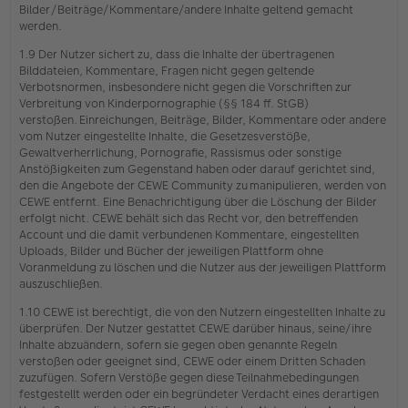
Bilder/Beiträge/Kommentare/andere Inhalte geltend gemacht
werden.
1.9 Der Nutzer sichert zu, dass die Inhalte der übertragenen
Bilddateien, Kommentare, Fragen nicht gegen geltende
Verbotsnormen, insbesondere nicht gegen die Vorschriften zur
Verbreitung von Kinderpornographie (§§ 184 ff. StGB)
verstoßen. Einreichungen, Beiträge, Bilder, Kommentare oder andere
vom Nutzer eingestellte Inhalte, die Gesetzesverstöße,
Gewaltverherrlichung, Pornografie, Rassismus oder sonstige
Anstößigkeiten zum Gegenstand haben oder darauf gerichtet sind,
den die Angebote der CEWE Community zu manipulieren, werden von
CEWE entfernt. Eine Benachrichtigung über die Löschung der Bilder
erfolgt nicht. CEWE behält sich das Recht vor, den betreffenden
Account und die damit verbundenen Kommentare, eingestellten
Uploads, Bilder und Bücher der jeweiligen Plattform ohne
Voranmeldung zu löschen und die Nutzer aus der jeweiligen Plattform
auszuschließen.
1.10 CEWE ist berechtigt, die von den Nutzern eingestellten Inhalte zu
überprüfen. Der Nutzer gestattet CEWE darüber hinaus, seine/ihre
Inhalte abzuändern, sofern sie gegen oben genannte Regeln
verstoßen oder geeignet sind, CEWE oder einem Dritten Schaden
zuzufügen. Sofern Verstöße gegen diese Teilnahmebedingungen
festgestellt werden oder ein begründeter Verdacht eines derartigen