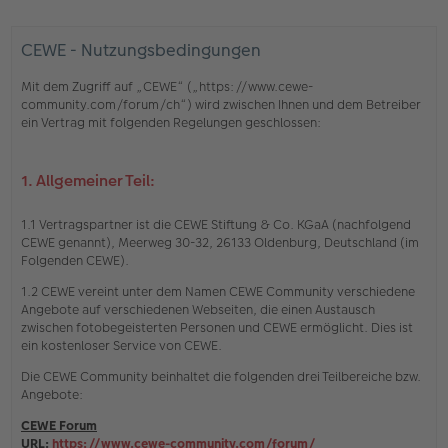
CEWE - Nutzungsbedingungen
Mit dem Zugriff auf „CEWE“ („https://www.cewe-
community.com/forum/ch“) wird zwischen Ihnen und dem Betreiber
ein Vertrag mit folgenden Regelungen geschlossen:
1. Allgemeiner Teil:
1.1 Vertragspartner ist die CEWE Stiftung & Co. KGaA (nachfolgend
CEWE genannt), Meerweg 30-32, 26133 Oldenburg, Deutschland (im
Folgenden CEWE).
1.2 CEWE vereint unter dem Namen CEWE Community verschiedene
Angebote auf verschiedenen Webseiten, die einen Austausch
zwischen fotobegeisterten Personen und CEWE ermöglicht. Dies ist
ein kostenloser Service von CEWE.
Die CEWE Community beinhaltet die folgenden drei Teilbereiche bzw.
Angebote:
CEWE Forum
URL:
https://www.cewe-community.com/forum/