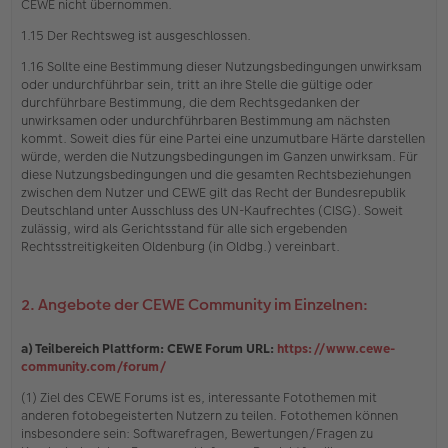
CEWE nicht übernommen.
1.15 Der Rechtsweg ist ausgeschlossen.
1.16 Sollte eine Bestimmung dieser Nutzungsbedingungen unwirksam
oder undurchführbar sein, tritt an ihre Stelle die gültige oder
durchführbare Bestimmung, die dem Rechtsgedanken der
unwirksamen oder undurchführbaren Bestimmung am nächsten
kommt. Soweit dies für eine Partei eine unzumutbare Härte darstellen
würde, werden die Nutzungsbedingungen im Ganzen unwirksam. Für
diese Nutzungsbedingungen und die gesamten Rechtsbeziehungen
zwischen dem Nutzer und CEWE gilt das Recht der Bundesrepublik
Deutschland unter Ausschluss des UN-Kaufrechtes (CISG). Soweit
zulässig, wird als Gerichtsstand für alle sich ergebenden
Rechtsstreitigkeiten Oldenburg (in Oldbg.) vereinbart.
2. Angebote der CEWE Community im Einzelnen:
a) Teilbereich Plattform: CEWE Forum URL:
https://www.cewe-
community.com/forum/
(1) Ziel des CEWE Forums ist es, interessante Fotothemen mit
anderen fotobegeisterten Nutzern zu teilen. Fotothemen können
insbesondere sein: Softwarefragen, Bewertungen/Fragen zu