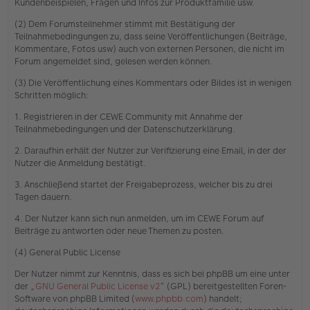
Kundenbeispielen, Fragen und Infos zur Produktfamilie usw.
(2) Dem Forumsteilnehmer stimmt mit Bestätigung der
Teilnahmebedingungen zu, dass seine Veröffentlichungen (Beiträge,
Kommentare, Fotos usw) auch von externen Personen, die nicht im
Forum angemeldet sind, gelesen werden können.
(3) Die Veröffentlichung eines Kommentars oder Bildes ist in wenigen
Schritten möglich:
1. Registrieren in der CEWE Community mit Annahme der
Teilnahmebedingungen und der Datenschutzerklärung.
2. Daraufhin erhält der Nutzer zur Verifizierung eine Email, in der der
Nutzer die Anmeldung bestätigt.
3. Anschließend startet der Freigabeprozess, welcher bis zu drei
Tagen dauern.
4. Der Nutzer kann sich nun anmelden, um im CEWE Forum auf
Beiträge zu antworten oder neue Themen zu posten.
(4) General Public License
Der Nutzer nimmt zur Kenntnis, dass es sich bei phpBB um eine unter
der „
GNU General Public License v2
“ (GPL) bereitgestellten Foren-
Software von phpBB Limited (
www.phpbb.com
) handelt;