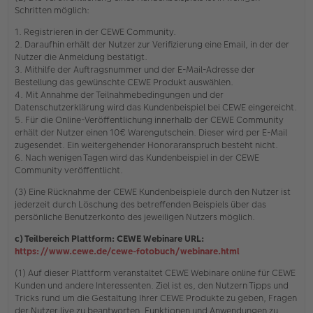
Schritten möglich:
1. Registrieren in der CEWE Community.
2. Daraufhin erhält der Nutzer zur Verifizierung eine Email, in der der
Nutzer die Anmeldung bestätigt.
3. Mithilfe der Auftragsnummer und der E-Mail-Adresse der
Bestellung das gewünschte CEWE Produkt auswählen.
4. Mit Annahme der Teilnahmebedingungen und der
Datenschutzerklärung wird das Kundenbeispiel bei CEWE eingereicht.
5. Für die Online-Veröffentlichung innerhalb der CEWE Community
erhält der Nutzer einen 10€ Warengutschein. Dieser wird per E-Mail
zugesendet. Ein weitergehender Honoraranspruch besteht nicht.
6. Nach wenigen Tagen wird das Kundenbeispiel in der CEWE
Community veröffentlicht.
(3) Eine Rücknahme der CEWE Kundenbeispiele durch den Nutzer ist
jederzeit durch Löschung des betreffenden Beispiels über das
persönliche Benutzerkonto des jeweiligen Nutzers möglich.
c) Teilbereich Plattform: CEWE Webinare URL:
https://www.cewe.de/cewe-fotobuch/webinare.html
(1) Auf dieser Plattform veranstaltet CEWE Webinare online für CEWE
Kunden und andere Interessenten. Ziel ist es, den Nutzern Tipps und
Tricks rund um die Gestaltung Ihrer CEWE Produkte zu geben, Fragen
der Nutzer live zu beantworten, Funktionen und Anwendungen zu