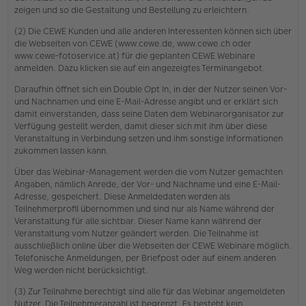
zeigen und so die Gestaltung und Bestellung zu erleichtern.
(2) Die CEWE Kunden und alle anderen Interessenten können sich über
die Webseiten von CEWE (www.cewe.de, www.cewe.ch oder
www.cewe-fotoservice.at) für die geplanten CEWE Webinare
anmelden. Dazu klicken sie auf ein angezeigtes Terminangebot.
Daraufhin öffnet sich ein Double Opt In, in der der Nutzer seinen Vor-
und Nachnamen und eine E-Mail-Adresse angibt und er erklärt sich
damit einverstanden, dass seine Daten dem Webinarorganisator zur
Verfügung gestellt werden, damit dieser sich mit ihm über diese
Veranstaltung in Verbindung setzen und ihm sonstige Informationen
zukommen lassen kann.
Über das Webinar-Management werden die vom Nutzer gemachten
Angaben, nämlich Anrede, der Vor- und Nachname und eine E-Mail-
Adresse, gespeichert. Diese Anmeldedaten werden als
Teilnehmerprofil übernommen und sind nur als Name während der
Veranstaltung für alle sichtbar. Dieser Name kann während der
Veranstaltung vom Nutzer geändert werden. Die Teilnahme ist
ausschließlich online über die Webseiten der CEWE Webinare möglich.
Telefonische Anmeldungen, per Briefpost oder auf einem anderen
Weg werden nicht berücksichtigt.
(3) Zur Teilnahme berechtigt sind alle für das Webinar angemeldeten
Nutzer. Die Teilnehmeranzahl ist begrenzt. Es besteht kein