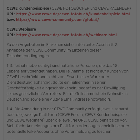
CEWE Kundenbeispiele
(CEWE FOTOBÜCHER und CEWE KALENDER)
URL:
https://www.cewe.de/cewe-fotobuch/kundenbeispiele.html
bzw.
https://www.cewe-community.com/global/
CEWE Webinare
URL:
https://www.cewe.de/cewe-fotobuch/webinare.html
Zu den Angeboten im Einzelnen siehe unten unter Abschnitt 2.
Angebote der CEWE Community im Einzelnen dieser
Teilnahmebedingungen.
1.3. Teilnahmeberechtigt sind natürliche Personen, die das 18.
Lebensjahr vollendet haben. Die Teilnahme ist nicht auf Kunden von
CEWE beschränkt und nicht vom Erwerb einer Ware oder
Dienstleistung abhängig. Sollte ein Teilnehmer in seiner
Geschäftsfähigkeit eingeschränkt sein, bedarf es der Einwilligung
seines gesetzlichen Vertreters. Für die Teilnahme ist ein Wohnsitz in
Deutschland sowie eine gültige Email-Adresse notwendig.
1.4. Die Anmeldung in der CEWE Community erfolgt jeweils separat
über die jeweilige Plattform (CEWE Forum, CEWE Kundenbeispiele
und CEWE Webinare) über die jeweilige URL. CEWE behält sich vor,
Mehrfach- Anmeldungen pro Plattform oder augenscheinliche oder
potentielle Fake Accounts ohne Voranmeldung zu löschen.