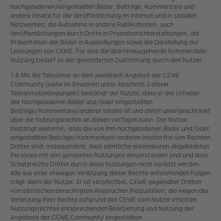
hochgeladenen/eingestellten Bilder, Beiträge, Kommentare und
andere Inhalte für die Veröffentlichung im Internet und in sozialen
Netzwerken, die Aufnahme in andere Publikationen, auch
Veröffentlichungen durch Dritte in Presseberichterstattungen, die
Präsentation der Bilder in Ausstellungen sowie die Darstellung der
Leistungen von CEWE. Für eine darüberhinausgehende kommerzielle
Nutzung bedarf es der gesonderten Zustimmung durch den Nutzer.
1.8 Mit der Teilnahme an dem jeweiligen Angebot der CEWE
Community (siehe im Einzelnen unter Abschnitt 2 dieser
Teilnahmebedingungen) bestätigt der Nutzer, dass er der Urheber
der hochgeladenen Bilder und/oder eingestellten
Beiträge/Kommentare/anderer Inhalte ist und damit uneingeschränkt
über die Nutzungsrechte an diesen verfügen kann. Der Nutzer
bestätigt weiterhin, dass die von ihm hochgeladenen Bilder und/oder
eingestellten Beiträge/Kommentare/anderen Inhalte frei von Rechten
Dritter sind; insbesondere, dass sämtliche erkennbaren abgebildeten
Personen mit den genannten Nutzungen einverstanden sind und dass
Schutzrechte Dritter durch diese Nutzungen nicht verletzt werden.
Alle aus einer etwaigen Verletzung dieser Rechte entstehenden Folgen
trägt allein der Nutzer. Er ist verpflichtet, CEWE gegenüber Dritten
von sämtlichen berechtigten Ansprüchen freizustellen, die wegen der
Verletzung ihrer Rechte aufgrund des CEWE vom Nutzer erteilten
Nutzungsrechtes entsprechenden Bearbeitung und Nutzung der
Angebote der CEWE Community eingestellten