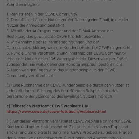
Schritten möglich:
1. Registrieren in der CEWE Community.
2. Daraufhin erhält der Nutzer zur Verifizierung eine Email, in der der
Nutzer die Anmeldung bestätigt.
3. Mithilfe der Auftragsnummer und der E-Mail-Adresse der
Bestellung das gewünschte CEWE Produkt auswählen.
4. Mit Annahme der Teilnahmebedingungen und der
Datenschutzerklärung wird das Kundenbeispiel bei CEWE eingereicht.
5. Für die Online-Veröffentlichung innerhalb der CEWE Community
erhält der Nutzer einen 10€ Warengutschein. Dieser wird per E-Mail
zugesendet. Ein weitergehender Honoraranspruch besteht nicht.
6. Nach wenigen Tagen wird das Kundenbeispiel in der CEWE
Community veröffentlicht.
(3) Eine Rücknahme der CEWE Kundenbeispiele durch den Nutzer ist
jederzeit durch Löschung des betreffenden Beispiels über das
persönliche Benutzerkonto des jeweiligen Nutzers möglich.
c) Teilbereich Plattform: CEWE Webinare URL:
https://www.cewe.de/cewe-fotobuch/webinare.html
(1) Auf dieser Plattform veranstaltet CEWE Webinare online für CEWE
Kunden und andere Interessenten. Ziel ist es, den Nutzern Tipps und
Tricks rund um die Gestaltung Ihrer CEWE Produkte zu geben, Fragen
der Nutzer live zu beantworten, Funktionen und Anwendungen zu