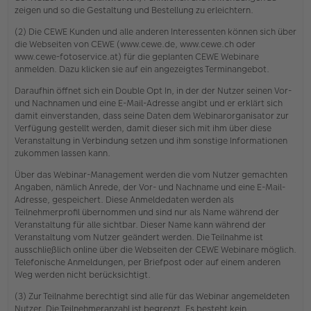
zeigen und so die Gestaltung und Bestellung zu erleichtern.
(2) Die CEWE Kunden und alle anderen Interessenten können sich über
die Webseiten von CEWE (www.cewe.de, www.cewe.ch oder
www.cewe-fotoservice.at) für die geplanten CEWE Webinare
anmelden. Dazu klicken sie auf ein angezeigtes Terminangebot.
Daraufhin öffnet sich ein Double Opt In, in der der Nutzer seinen Vor-
und Nachnamen und eine E-Mail-Adresse angibt und er erklärt sich
damit einverstanden, dass seine Daten dem Webinarorganisator zur
Verfügung gestellt werden, damit dieser sich mit ihm über diese
Veranstaltung in Verbindung setzen und ihm sonstige Informationen
zukommen lassen kann.
Über das Webinar-Management werden die vom Nutzer gemachten
Angaben, nämlich Anrede, der Vor- und Nachname und eine E-Mail-
Adresse, gespeichert. Diese Anmeldedaten werden als
Teilnehmerprofil übernommen und sind nur als Name während der
Veranstaltung für alle sichtbar. Dieser Name kann während der
Veranstaltung vom Nutzer geändert werden. Die Teilnahme ist
ausschließlich online über die Webseiten der CEWE Webinare möglich.
Telefonische Anmeldungen, per Briefpost oder auf einem anderen
Weg werden nicht berücksichtigt.
(3) Zur Teilnahme berechtigt sind alle für das Webinar angemeldeten
Nutzer. Die Teilnehmeranzahl ist begrenzt. Es besteht kein