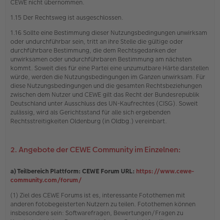
CEWE nicht übernommen.
1.15 Der Rechtsweg ist ausgeschlossen.
1.16 Sollte eine Bestimmung dieser Nutzungsbedingungen unwirksam
oder undurchführbar sein, tritt an ihre Stelle die gültige oder
durchführbare Bestimmung, die dem Rechtsgedanken der
unwirksamen oder undurchführbaren Bestimmung am nächsten
kommt. Soweit dies für eine Partei eine unzumutbare Härte darstellen
würde, werden die Nutzungsbedingungen im Ganzen unwirksam. Für
diese Nutzungsbedingungen und die gesamten Rechtsbeziehungen
zwischen dem Nutzer und CEWE gilt das Recht der Bundesrepublik
Deutschland unter Ausschluss des UN-Kaufrechtes (CISG). Soweit
zulässig, wird als Gerichtsstand für alle sich ergebenden
Rechtsstreitigkeiten Oldenburg (in Oldbg.) vereinbart.
2. Angebote der CEWE Community im Einzelnen:
a) Teilbereich Plattform: CEWE Forum URL:
https://www.cewe-
community.com/forum/
(1) Ziel des CEWE Forums ist es, interessante Fotothemen mit
anderen fotobegeisterten Nutzern zu teilen. Fotothemen können
insbesondere sein: Softwarefragen, Bewertungen/Fragen zu