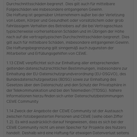
Durchschnittsschäden begrenzt. Dies gilt auch für mittelbare
Folgeschäden wie insbesondere entgangenen Gewinn.
Die Haftung ist gegenüber Unternehmern außer bei der Verletzung
von Leben, Körper und Gesundheit oder vorsätzlichem oder grob
fahrlässigem Verhalten des Betreibers auf die bei Vertragsschluss
typischerweise vorhersehbaren Schäden und im Übrigen der Höhe
nach auf die vertragstypischen Durchschnittsschäden begrenzt. Dies
gilt auch für mittelbare Schäden, insbesondere entgangenen Gewinn.
Die Haftungsbegrenzung gilt sinngemäß auch zugunsten der
Mitarbeiter und Erfüllungsgehilfen von CEWE.
1.13 CEWE verpflichtet sich zur Einhaltung aller entsprechenden
geltenden datenschutzrechtlichen Bestimmungen, insbesondere zur
Einhaltung der EU-Datenschutzgrundverordnung (EU-DSGVO), des
Bundesdatenschutzgesetzes (BDSG) sowie zur Einhaltung des
Gesetzes über den Datenschutz und den Schutz der Privatsphäre in
der Telekommunikation und bei den Telemedien (TTDSG). Nähere
Informationen hierzu finden sich unter Datenschutzbestimmungen
CEWE Community
1.14 Zweck der Angebote der CEWE Community ist der Austausch
zwischen fotobegeisterten Personen und CEWE (siehe oben Ziffer
1.2). Es wird ausdrücklich darauf hingewiesen, dass es sich bei der
CEWE Community nicht um einen Speicher für Projekte des Nutzers
handelt. Deshalb wird eine Haftung für etwaigen Datenverlust seitens