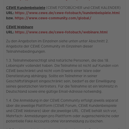
CEWE Kundenbeispiele
(CEWE FOTOBÜCHER und CEWE KALENDER)
URL:
https://www.cewe.de/cewe-fotobuch/kundenbeispiele.html
bzw.
https://www.cewe-community.com/global/
CEWE Webinare
URL:
https://www.cewe.de/cewe-fotobuch/webinare.html
Zu den Angeboten im Einzelnen siehe unten unter Abschnitt 2.
Angebote der CEWE Community im Einzelnen dieser
Teilnahmebedingungen.
1.3. Teilnahmeberechtigt sind natürliche Personen, die das 18.
Lebensjahr vollendet haben. Die Teilnahme ist nicht auf Kunden von
CEWE beschränkt und nicht vom Erwerb einer Ware oder
Dienstleistung abhängig. Sollte ein Teilnehmer in seiner
Geschäftsfähigkeit eingeschränkt sein, bedarf es der Einwilligung
seines gesetzlichen Vertreters. Für die Teilnahme ist ein Wohnsitz in
Deutschland sowie eine gültige Email-Adresse notwendig.
1.4. Die Anmeldung in der CEWE Community erfolgt jeweils separat
über die jeweilige Plattform (CEWE Forum, CEWE Kundenbeispiele
und CEWE Webinare) über die jeweilige URL. CEWE behält sich vor,
Mehrfach- Anmeldungen pro Plattform oder augenscheinliche oder
potentielle Fake Accounts ohne Voranmeldung zu löschen.