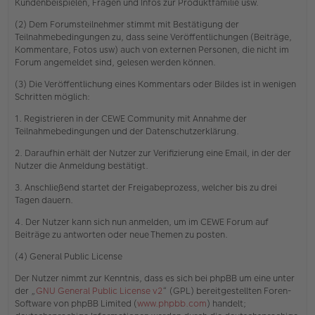
Kundenbeispielen, Fragen und Infos zur Produktfamilie usw.
(2) Dem Forumsteilnehmer stimmt mit Bestätigung der
Teilnahmebedingungen zu, dass seine Veröffentlichungen (Beiträge,
Kommentare, Fotos usw) auch von externen Personen, die nicht im
Forum angemeldet sind, gelesen werden können.
(3) Die Veröffentlichung eines Kommentars oder Bildes ist in wenigen
Schritten möglich:
1. Registrieren in der CEWE Community mit Annahme der
Teilnahmebedingungen und der Datenschutzerklärung.
2. Daraufhin erhält der Nutzer zur Verifizierung eine Email, in der der
Nutzer die Anmeldung bestätigt.
3. Anschließend startet der Freigabeprozess, welcher bis zu drei
Tagen dauern.
4. Der Nutzer kann sich nun anmelden, um im CEWE Forum auf
Beiträge zu antworten oder neue Themen zu posten.
(4) General Public License
Der Nutzer nimmt zur Kenntnis, dass es sich bei phpBB um eine unter
der „
GNU General Public License v2
“ (GPL) bereitgestellten Foren-
Software von phpBB Limited (
www.phpbb.com
) handelt;