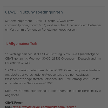
CEWE - Nutzungsbedingungen
Mit dem Zugriff auf „CEWE“ („https://www.cewe-
community.com/forum/ch“) wird zwischen Ihnen und dem Betreiber
ein Vertrag mit folgenden Regelungen geschlossen:
1. Allgemeiner Teil:
1.1 Vertragspartner ist die CEWE Stiftung & Co. KGaA (nachfolgend
CEWE genannt), Meerweg 30-32, 26133 Oldenburg, Deutschland (im
Folgenden CEWE).
1.2 CEWE vereint unter dem Namen CEWE Community verschiedene
Angebote auf verschiedenen Webseiten, die einen Austausch
zwischen fotobegeisterten Personen und CEWE ermöglicht. Dies ist
ein kostenloser Service von CEWE.
Die CEWE Community beinhaltet die folgenden drei Teilbereiche bzw.
Angebote:
CEWE Forum
URL:
https://www.cewe-community.com/forum/