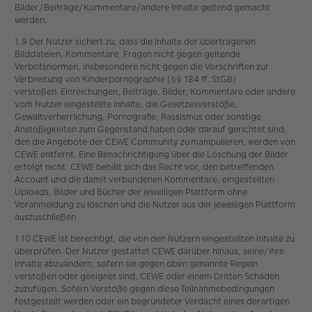
Bilder/Beiträge/Kommentare/andere Inhalte geltend gemacht
werden.
1.9 Der Nutzer sichert zu, dass die Inhalte der übertragenen
Bilddateien, Kommentare, Fragen nicht gegen geltende
Verbotsnormen, insbesondere nicht gegen die Vorschriften zur
Verbreitung von Kinderpornographie (§§ 184 ff. StGB)
verstoßen. Einreichungen, Beiträge, Bilder, Kommentare oder andere
vom Nutzer eingestellte Inhalte, die Gesetzesverstöße,
Gewaltverherrlichung, Pornografie, Rassismus oder sonstige
Anstößigkeiten zum Gegenstand haben oder darauf gerichtet sind,
den die Angebote der CEWE Community zu manipulieren, werden von
CEWE entfernt. Eine Benachrichtigung über die Löschung der Bilder
erfolgt nicht. CEWE behält sich das Recht vor, den betreffenden
Account und die damit verbundenen Kommentare, eingestellten
Uploads, Bilder und Bücher der jeweiligen Plattform ohne
Voranmeldung zu löschen und die Nutzer aus der jeweiligen Plattform
auszuschließen.
1.10 CEWE ist berechtigt, die von den Nutzern eingestellten Inhalte zu
überprüfen. Der Nutzer gestattet CEWE darüber hinaus, seine/ihre
Inhalte abzuändern, sofern sie gegen oben genannte Regeln
verstoßen oder geeignet sind, CEWE oder einem Dritten Schaden
zuzufügen. Sofern Verstöße gegen diese Teilnahmebedingungen
festgestellt werden oder ein begründeter Verdacht eines derartigen