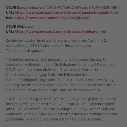
CEWE Kundenbeispiele
(CEWE FOTOBÜCHER und CEWE KALENDER)
URL:
https://www.cewe.de/cewe-fotobuch/kundenbeispiele.html
bzw.
https://www.cewe-community.com/global/
CEWE Webinare
URL:
https://www.cewe.de/cewe-fotobuch/webinare.html
Zu den Angeboten im Einzelnen siehe unten unter Abschnitt 2.
Angebote der CEWE Community im Einzelnen dieser
Teilnahmebedingungen.
1.3. Teilnahmeberechtigt sind natürliche Personen, die das 18.
Lebensjahr vollendet haben. Die Teilnahme ist nicht auf Kunden von
CEWE beschränkt und nicht vom Erwerb einer Ware oder
Dienstleistung abhängig. Sollte ein Teilnehmer in seiner
Geschäftsfähigkeit eingeschränkt sein, bedarf es der Einwilligung
seines gesetzlichen Vertreters. Für die Teilnahme ist ein Wohnsitz in
Deutschland sowie eine gültige Email-Adresse notwendig.
1.4. Die Anmeldung in der CEWE Community erfolgt jeweils separat
über die jeweilige Plattform (CEWE Forum, CEWE Kundenbeispiele
und CEWE Webinare) über die jeweilige URL. CEWE behält sich vor,
Mehrfach- Anmeldungen pro Plattform oder augenscheinliche oder
potentielle Fake Accounts ohne Voranmeldung zu löschen.