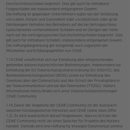
Durchschnittsschäden begrenzt. Dies gilt auch für mittelbare
Folgeschäden wie insbesondere entgangenen Gewinn.
Die Haftung ist gegenüber Unternehmern außer bei der Verletzung
von Leben, Körper und Gesundheit oder vorsätzlichem oder grob
fahrlässigem Verhalten des Betreibers auf die bei Vertragsschluss
typischerweise vorhersehbaren Schäden und im Übrigen der Höhe
nach auf die vertragstypischen Durchschnittsschäden begrenzt. Dies
gilt auch für mittelbare Schäden, insbesondere entgangenen Gewinn.
Die Haftungsbegrenzung gilt sinngemäß auch zugunsten der
Mitarbeiter und Erfüllungsgehilfen von CEWE.
1.13 CEWE verpflichtet sich zur Einhaltung aller entsprechenden
geltenden datenschutzrechtlichen Bestimmungen, insbesondere zur
Einhaltung der EU-Datenschutzgrundverordnung (EU-DSGVO), des
Bundesdatenschutzgesetzes (BDSG) sowie zur Einhaltung des
Gesetzes über den Datenschutz und den Schutz der Privatsphäre in
der Telekommunikation und bei den Telemedien (TTDSG). Nähere
Informationen hierzu finden sich unter Datenschutzbestimmungen
CEWE Community
1.14 Zweck der Angebote der CEWE Community ist der Austausch
zwischen fotobegeisterten Personen und CEWE (siehe oben Ziffer
1.2). Es wird ausdrücklich darauf hingewiesen, dass es sich bei der
CEWE Community nicht um einen Speicher für Projekte des Nutzers
handelt. Deshalb wird eine Haftung für etwaigen Datenverlust seitens