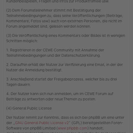
Kundenbeispielen, Fragen und Infos zur Produktfamilie usw.
(2) Dem Forumsteilnehmer stimmt mit Bestätigung der
Teilnahmebedingungen zu, dass seine Veröffentlichungen (Beiträge,
Kommentare, Fotos usw) auch von externen Personen, die nicht im
Forum angemeldet sind, gelesen werden können.
(3) Die Veröffentlichung eines Kommentars oder Bildes ist in wenigen
Schritten möglich:
1. Registrieren in der CEWE Community mit Annahme der
Teilnahmebedingungen und der Datenschutzerklärung.
2. Daraufhin erhält der Nutzer zur Verifizierung eine Email, in der der
Nutzer die Anmeldung bestätigt.
3. Anschließend startet der Freigabeprozess, welcher bis zu drei
Tagen dauern.
4. Der Nutzer kann sich nun anmelden, um im CEWE Forum auf
Beiträge zu antworten oder neue Themen zu posten.
(4) General Public License
Der Nutzer nimmt zur Kenntnis, dass es sich bei phpBB um eine unter
der „
GNU General Public License v2
“ (GPL) bereitgestellten Foren-
Software von phpBB Limited (
www.phpbb.com
) handelt;