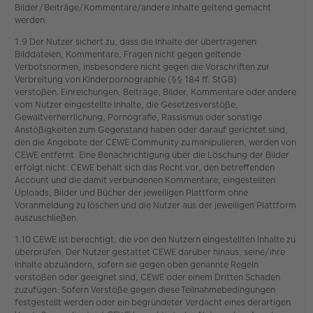
Bilder/Beiträge/Kommentare/andere Inhalte geltend gemacht
werden.
1.9 Der Nutzer sichert zu, dass die Inhalte der übertragenen
Bilddateien, Kommentare, Fragen nicht gegen geltende
Verbotsnormen, insbesondere nicht gegen die Vorschriften zur
Verbreitung von Kinderpornographie (§§ 184 ff. StGB)
verstoßen. Einreichungen, Beiträge, Bilder, Kommentare oder andere
vom Nutzer eingestellte Inhalte, die Gesetzesverstöße,
Gewaltverherrlichung, Pornografie, Rassismus oder sonstige
Anstößigkeiten zum Gegenstand haben oder darauf gerichtet sind,
den die Angebote der CEWE Community zu manipulieren, werden von
CEWE entfernt. Eine Benachrichtigung über die Löschung der Bilder
erfolgt nicht. CEWE behält sich das Recht vor, den betreffenden
Account und die damit verbundenen Kommentare, eingestellten
Uploads, Bilder und Bücher der jeweiligen Plattform ohne
Voranmeldung zu löschen und die Nutzer aus der jeweiligen Plattform
auszuschließen.
1.10 CEWE ist berechtigt, die von den Nutzern eingestellten Inhalte zu
überprüfen. Der Nutzer gestattet CEWE darüber hinaus, seine/ihre
Inhalte abzuändern, sofern sie gegen oben genannte Regeln
verstoßen oder geeignet sind, CEWE oder einem Dritten Schaden
zuzufügen. Sofern Verstöße gegen diese Teilnahmebedingungen
festgestellt werden oder ein begründeter Verdacht eines derartigen