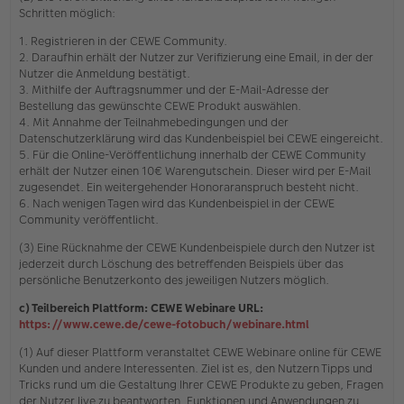
Schritten möglich:
1. Registrieren in der CEWE Community.
2. Daraufhin erhält der Nutzer zur Verifizierung eine Email, in der der
Nutzer die Anmeldung bestätigt.
3. Mithilfe der Auftragsnummer und der E-Mail-Adresse der
Bestellung das gewünschte CEWE Produkt auswählen.
4. Mit Annahme der Teilnahmebedingungen und der
Datenschutzerklärung wird das Kundenbeispiel bei CEWE eingereicht.
5. Für die Online-Veröffentlichung innerhalb der CEWE Community
erhält der Nutzer einen 10€ Warengutschein. Dieser wird per E-Mail
zugesendet. Ein weitergehender Honoraranspruch besteht nicht.
6. Nach wenigen Tagen wird das Kundenbeispiel in der CEWE
Community veröffentlicht.
(3) Eine Rücknahme der CEWE Kundenbeispiele durch den Nutzer ist
jederzeit durch Löschung des betreffenden Beispiels über das
persönliche Benutzerkonto des jeweiligen Nutzers möglich.
c) Teilbereich Plattform: CEWE Webinare URL:
https://www.cewe.de/cewe-fotobuch/webinare.html
(1) Auf dieser Plattform veranstaltet CEWE Webinare online für CEWE
Kunden und andere Interessenten. Ziel ist es, den Nutzern Tipps und
Tricks rund um die Gestaltung Ihrer CEWE Produkte zu geben, Fragen
der Nutzer live zu beantworten, Funktionen und Anwendungen zu