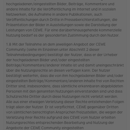
hochgeladenen/eingestellten Bilder, Beiträge, Kommentare und
andere Inhalte für die Veröffentlichung im Internet und in sozialen
Netzwerken, die Aufnahme in andere Publikationen, auch
Veröffentlichungen durch Dritte in Presseberichterstattungen, die
Präsentation der Bilder in Ausstellungen sowie die Darstellung der
Leistungen von CEWE. Für eine darüberhinausgehende kommerzielle
Nutzung bedarf es der gesonderten Zustimmung durch den Nutzer.
1.8 Mit der Teilnahme an dem jeweiligen Angebot der CEWE
Community (siehe im Einzelnen unter Abschnitt 2 dieser
Teilnahmebedingungen) bestätigt der Nutzer, dass er der Urheber
der hochgeladenen Bilder und/oder eingestellten
Beiträge/Kommentare/anderer Inhalte ist und damit uneingeschränkt
über die Nutzungsrechte an diesen verfügen kann. Der Nutzer
bestätigt weiterhin, dass die von ihm hochgeladenen Bilder und/oder
eingestellten Beiträge/Kommentare/anderen Inhalte frei von Rechten
Dritter sind; insbesondere, dass sämtliche erkennbaren abgebildeten
Personen mit den genannten Nutzungen einverstanden sind und dass
Schutzrechte Dritter durch diese Nutzungen nicht verletzt werden.
Alle aus einer etwaigen Verletzung dieser Rechte entstehenden Folgen
trägt allein der Nutzer. Er ist verpflichtet, CEWE gegenüber Dritten
von sämtlichen berechtigten Ansprüchen freizustellen, die wegen der
Verletzung ihrer Rechte aufgrund des CEWE vom Nutzer erteilten
Nutzungsrechtes entsprechenden Bearbeitung und Nutzung der
Angebote der CEWE Community eingestellten