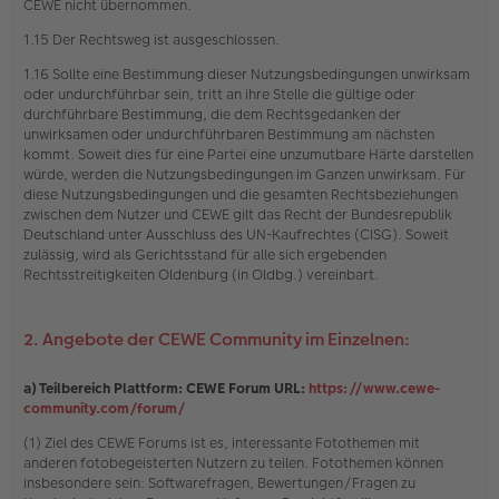
CEWE nicht übernommen.
1.15 Der Rechtsweg ist ausgeschlossen.
1.16 Sollte eine Bestimmung dieser Nutzungsbedingungen unwirksam
oder undurchführbar sein, tritt an ihre Stelle die gültige oder
durchführbare Bestimmung, die dem Rechtsgedanken der
unwirksamen oder undurchführbaren Bestimmung am nächsten
kommt. Soweit dies für eine Partei eine unzumutbare Härte darstellen
würde, werden die Nutzungsbedingungen im Ganzen unwirksam. Für
diese Nutzungsbedingungen und die gesamten Rechtsbeziehungen
zwischen dem Nutzer und CEWE gilt das Recht der Bundesrepublik
Deutschland unter Ausschluss des UN-Kaufrechtes (CISG). Soweit
zulässig, wird als Gerichtsstand für alle sich ergebenden
Rechtsstreitigkeiten Oldenburg (in Oldbg.) vereinbart.
2. Angebote der CEWE Community im Einzelnen:
a) Teilbereich Plattform: CEWE Forum URL:
https://www.cewe-
community.com/forum/
(1) Ziel des CEWE Forums ist es, interessante Fotothemen mit
anderen fotobegeisterten Nutzern zu teilen. Fotothemen können
insbesondere sein: Softwarefragen, Bewertungen/Fragen zu