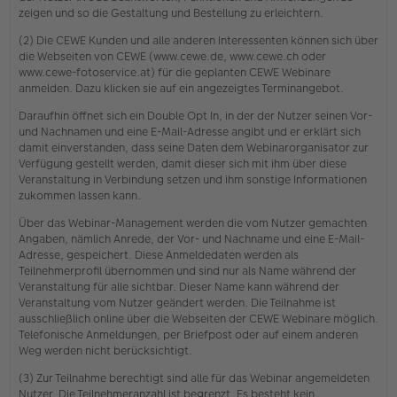
zeigen und so die Gestaltung und Bestellung zu erleichtern.
(2) Die CEWE Kunden und alle anderen Interessenten können sich über
die Webseiten von CEWE (www.cewe.de, www.cewe.ch oder
www.cewe-fotoservice.at) für die geplanten CEWE Webinare
anmelden. Dazu klicken sie auf ein angezeigtes Terminangebot.
Daraufhin öffnet sich ein Double Opt In, in der der Nutzer seinen Vor-
und Nachnamen und eine E-Mail-Adresse angibt und er erklärt sich
damit einverstanden, dass seine Daten dem Webinarorganisator zur
Verfügung gestellt werden, damit dieser sich mit ihm über diese
Veranstaltung in Verbindung setzen und ihm sonstige Informationen
zukommen lassen kann.
Über das Webinar-Management werden die vom Nutzer gemachten
Angaben, nämlich Anrede, der Vor- und Nachname und eine E-Mail-
Adresse, gespeichert. Diese Anmeldedaten werden als
Teilnehmerprofil übernommen und sind nur als Name während der
Veranstaltung für alle sichtbar. Dieser Name kann während der
Veranstaltung vom Nutzer geändert werden. Die Teilnahme ist
ausschließlich online über die Webseiten der CEWE Webinare möglich.
Telefonische Anmeldungen, per Briefpost oder auf einem anderen
Weg werden nicht berücksichtigt.
(3) Zur Teilnahme berechtigt sind alle für das Webinar angemeldeten
Nutzer. Die Teilnehmeranzahl ist begrenzt. Es besteht kein