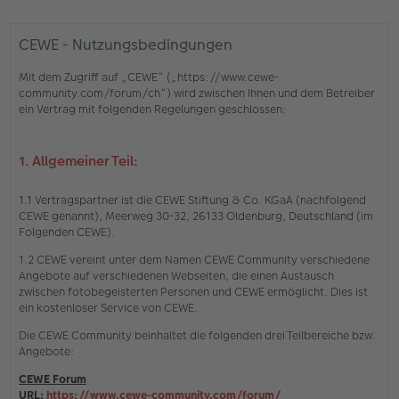
CEWE - Nutzungsbedingungen
Mit dem Zugriff auf „CEWE“ („https://www.cewe-
community.com/forum/ch“) wird zwischen Ihnen und dem Betreiber
ein Vertrag mit folgenden Regelungen geschlossen:
1. Allgemeiner Teil:
1.1 Vertragspartner ist die CEWE Stiftung & Co. KGaA (nachfolgend
CEWE genannt), Meerweg 30-32, 26133 Oldenburg, Deutschland (im
Folgenden CEWE).
1.2 CEWE vereint unter dem Namen CEWE Community verschiedene
Angebote auf verschiedenen Webseiten, die einen Austausch
zwischen fotobegeisterten Personen und CEWE ermöglicht. Dies ist
ein kostenloser Service von CEWE.
Die CEWE Community beinhaltet die folgenden drei Teilbereiche bzw.
Angebote:
CEWE Forum
URL:
https://www.cewe-community.com/forum/