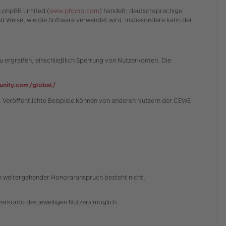
n phpBB Limited (
www.phpbb.com
) handelt; deutschsprachige
und Weise, wie die Software verwendet wird. Insbesondere kann der
 ergreifen, einschließlich Sperrung von Nutzerkonten. Die
nity.com/global/
 Veröffentlichte Beispiele können von anderen Nutzern der CEWE
in weitergehender Honoraranspruch besteht nicht.
erkonto des jeweiligen Nutzers möglich.