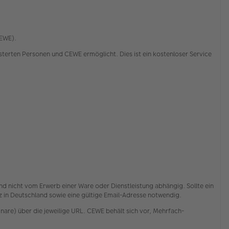
CEWE).
rten Personen und CEWE ermöglicht. Dies ist ein kostenloser Service
nd nicht vom Erwerb einer Ware oder Dienstleistung abhängig. Sollte ein
itz in Deutschland sowie eine gültige Email-Adresse notwendig.
are) über die jeweilige URL. CEWE behält sich vor, Mehrfach-