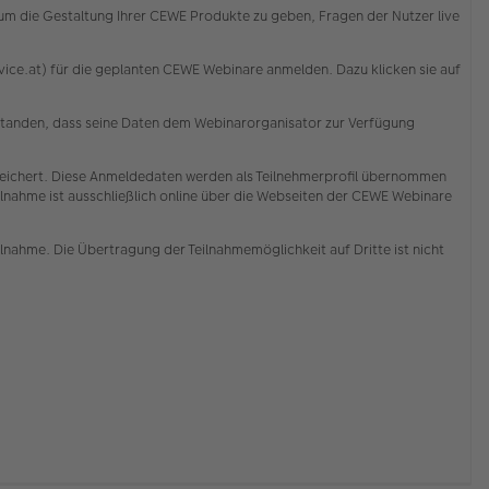
d um die Gestaltung Ihrer CEWE Produkte zu geben, Fragen der Nutzer live
ce.at) für die geplanten CEWE Webinare anmelden. Dazu klicken sie auf
erstanden, dass seine Daten dem Webinarorganisator zur Verfügung
ichert. Diese Anmeldedaten werden als Teilnehmerprofil übernommen
lnahme ist ausschließlich online über die Webseiten der CEWE Webinare
ilnahme. Die Übertragung der Teilnahmemöglichkeit auf Dritte ist nicht