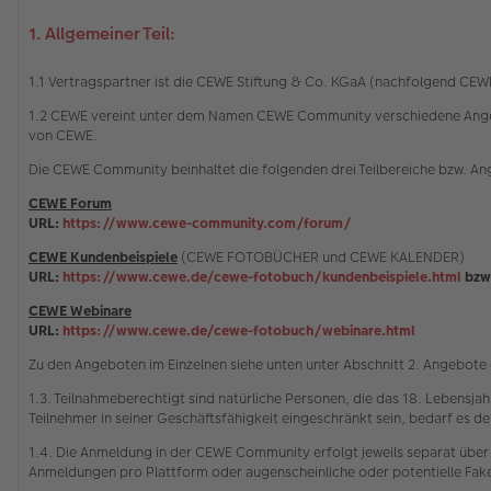
1. Allgemeiner Teil:
1.1 Vertragspartner ist die CEWE Stiftung & Co. KGaA (nachfolgend C
1.2 CEWE vereint unter dem Namen CEWE Community verschiedene Angebot
von CEWE.
Die CEWE Community beinhaltet die folgenden drei Teilbereiche bzw. A
CEWE Forum
URL:
https://www.cewe-community.com/forum/
CEWE Kundenbeispiele
(CEWE FOTOBÜCHER und CEWE KALENDER)
URL:
https://www.cewe.de/cewe-fotobuch/kundenbeispiele.html
bzw
CEWE Webinare
URL:
https://www.cewe.de/cewe-fotobuch/webinare.html
Zu den Angeboten im Einzelnen siehe unten unter Abschnitt 2. Angebot
1.3. Teilnahmeberechtigt sind natürliche Personen, die das 18. Lebensja
Teilnehmer in seiner Geschäftsfähigkeit eingeschränkt sein, bedarf es der
1.4. Die Anmeldung in der CEWE Community erfolgt jeweils separat über
Anmeldungen pro Plattform oder augenscheinliche oder potentielle Fa