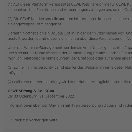
(1) Auf dieser Plattform veranstaltet CEWE Webinare online für CEWE Kun
zu beantworten, Funktionen und Anwendungen zu zeigen und so die Gesta
(2) Die CEWE Kunden und alle anderen Interessenten können sich über 
ein angezeigtes Terminangebot.
Daraufhin öffnet sich ein Double Opt In, in der der Nutzer seinen Vor-
gestellt werden, damit dieser sich mit ihm über diese Veranstaltung in
Über das Webinar-Management werden die vom Nutzer gemachten Angabe
und sind nur als Name während der Veranstaltung für alle sichtbar. Die
möglich. Telefonische Anmeldungen, per Briefpost oder auf einem ander
(3) Zur Teilnahme berechtigt sind alle für das Webinar angemeldeten Nutz
möglich.
(4) Während der Veranstaltung wird dem Nutzer ermöglicht, interaktiv 
CEWE Stiftung & Co. KGaA
26133 Oldenburg, 21. September 2022
Informationen über den Umgang mit Ihren persönlichen Daten sind in de
Zurück zur vorherigen Seite