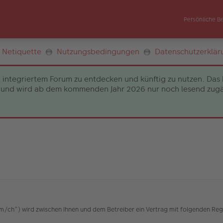
Persönliche B
Netiquette
Nutzungsbedingungen
Datenschutzerklär
 integriertem Forum zu entdecken und künftig zu nutzen. Das 
und wird ab dem kommenden Jahr 2026 nur noch lesend zugängli
h“) wird zwischen Ihnen und dem Betreiber ein Vertrag mit folgenden Reg