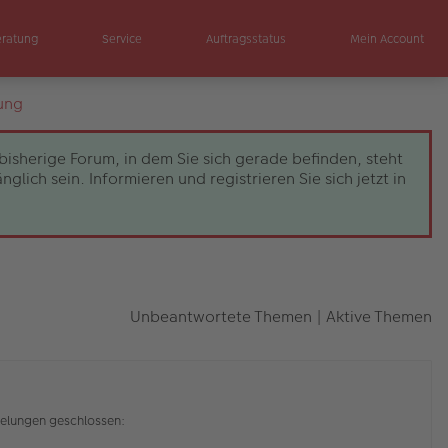
eratung
Service
Auftragsstatus
Mein Account
ung
bisherige Forum, in dem Sie sich gerade befinden, steht
ch sein. Informieren und registrieren Sie sich jetzt in
Unbeantwortete Themen
|
Aktive Themen
elungen geschlossen: