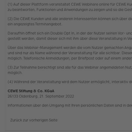
(1) Auf dieser Plattform veranstaltet CEWE Webinare online für CEWE Kun
zu beantworten, Funktionen und Anwendungen zu zeigen und so die Gesta
(2) Die CEWE Kunden und alle anderen Interessenten können sich über 
ein angezeigtes Terminangebot.
Daraufhin öffnet sich ein Double Opt In, in der der Nutzer seinen Vor-
gestellt werden, damit dieser sich mit ihm über diese Veranstaltung in
Über das Webinar-Management werden die vom Nutzer gemachten Angabe
und sind nur als Name während der Veranstaltung für alle sichtbar. Die
möglich. Telefonische Anmeldungen, per Briefpost oder auf einem ander
(3) Zur Teilnahme berechtigt sind alle für das Webinar angemeldeten Nutz
möglich.
(4) Während der Veranstaltung wird dem Nutzer ermöglicht, interaktiv 
CEWE Stiftung & Co. KGaA
26133 Oldenburg, 21. September 2022
Informationen über den Umgang mit Ihren persönlichen Daten sind in de
Zurück zur vorherigen Seite