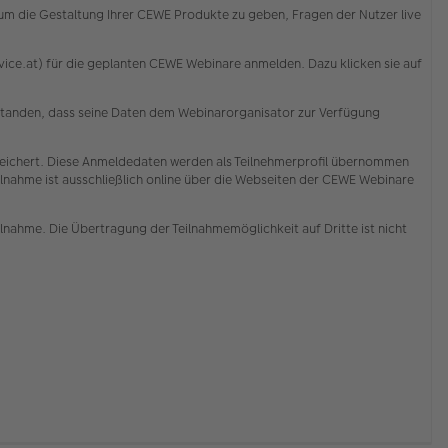
d um die Gestaltung Ihrer CEWE Produkte zu geben, Fragen der Nutzer live
ce.at) für die geplanten CEWE Webinare anmelden. Dazu klicken sie auf
erstanden, dass seine Daten dem Webinarorganisator zur Verfügung
ichert. Diese Anmeldedaten werden als Teilnehmerprofil übernommen
lnahme ist ausschließlich online über die Webseiten der CEWE Webinare
ilnahme. Die Übertragung der Teilnahmemöglichkeit auf Dritte ist nicht