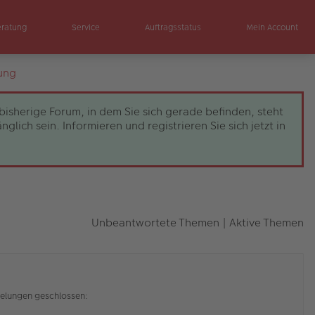
eratung
Service
Auftragsstatus
Mein Account
ung
bisherige Forum, in dem Sie sich gerade befinden, steht
ch sein. Informieren und registrieren Sie sich jetzt in
Unbeantwortete Themen
|
Aktive Themen
elungen geschlossen: