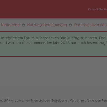
Persönliche B
Netiquette
Nutzungsbedingungen
Datenschutzerklär
 integriertem Forum zu entdecken und künftig zu nutzen. Das 
und wird ab dem kommenden Jahr 2026 nur noch lesend zugängli
h“) wird zwischen Ihnen und dem Betreiber ein Vertrag mit folgenden Reg