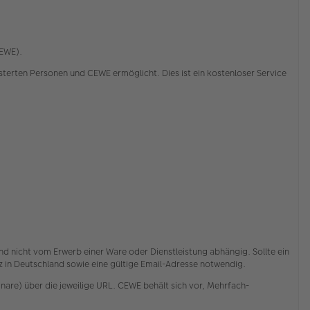
CEWE).
rten Personen und CEWE ermöglicht. Dies ist ein kostenloser Service
nd nicht vom Erwerb einer Ware oder Dienstleistung abhängig. Sollte ein
itz in Deutschland sowie eine gültige Email-Adresse notwendig.
are) über die jeweilige URL. CEWE behält sich vor, Mehrfach-