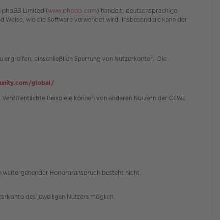
n phpBB Limited (
www.phpbb.com
) handelt; deutschsprachige
und Weise, wie die Software verwendet wird. Insbesondere kann der
 ergreifen, einschließlich Sperrung von Nutzerkonten. Die
nity.com/global/
 Veröffentlichte Beispiele können von anderen Nutzern der CEWE
in weitergehender Honoraranspruch besteht nicht.
erkonto des jeweiligen Nutzers möglich.