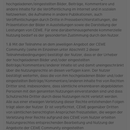
hochgeladenen/eingestellten Bilder, Beiträge, Kommentare und
andere Inhalte für die Veröffentlichung im Internet und in sozialen
Netzwerken, die Aufnahme in andere Publikationen, auch
Veröffentlichungen durch Dritte in Presseberichterstattungen, die
Präsentation der Bilder in Ausstellungen sowie die Darstellung der
Leistungen von CEWE. Für eine darüberhinausgehende kommerzielle
Nutzung bedarf es der gesonderten Zustimmung durch den Nutzer.
1.8 Mit der Teilnahme an dem jeweiligen Angebot der CEWE
Community (siehe im Einzelnen unter Abschnitt 2 dieser
Teilnahmebedingungen) bestätigt der Nutzer, dass er der Urheber
der hochgeladenen Bilder und/oder eingestellten
Beiträge/Kommentare/anderer Inhalte ist und damit uneingeschränkt
über die Nutzungsrechte an diesen verfügen kann. Der Nutzer
bestätigt weiterhin, dass die von ihm hochgeladenen Bilder und/oder
eingestellten Beiträge/Kommentare/anderen Inhalte frei von Rechten
Dritter sind; insbesondere, dass sämtliche erkennbaren abgebildeten
Personen mit den genannten Nutzungen einverstanden sind und dass
Schutzrechte Dritter durch diese Nutzungen nicht verletzt werden.
Alle aus einer etwaigen Verletzung dieser Rechte entstehenden Folgen
trägt allein der Nutzer. Er ist verpflichtet, CEWE gegenüber Dritten
von sämtlichen berechtigten Ansprüchen freizustellen, die wegen der
Verletzung ihrer Rechte aufgrund des CEWE vom Nutzer erteilten
Nutzungsrechtes entsprechenden Bearbeitung und Nutzung der
Angebote der CEWE Community eingestellten