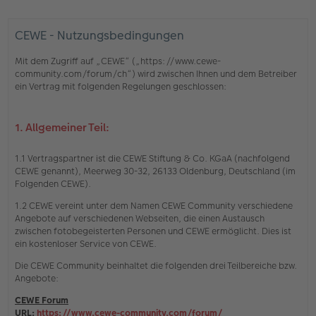
CEWE - Nutzungsbedingungen
Mit dem Zugriff auf „CEWE“ („https://www.cewe-
community.com/forum/ch“) wird zwischen Ihnen und dem Betreiber
ein Vertrag mit folgenden Regelungen geschlossen:
1. Allgemeiner Teil:
1.1 Vertragspartner ist die CEWE Stiftung & Co. KGaA (nachfolgend
CEWE genannt), Meerweg 30-32, 26133 Oldenburg, Deutschland (im
Folgenden CEWE).
1.2 CEWE vereint unter dem Namen CEWE Community verschiedene
Angebote auf verschiedenen Webseiten, die einen Austausch
zwischen fotobegeisterten Personen und CEWE ermöglicht. Dies ist
ein kostenloser Service von CEWE.
Die CEWE Community beinhaltet die folgenden drei Teilbereiche bzw.
Angebote:
CEWE Forum
URL:
https://www.cewe-community.com/forum/