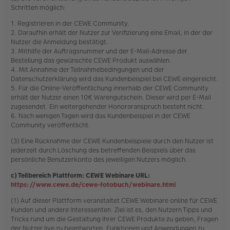
Schritten möglich:
1. Registrieren in der CEWE Community.
2. Daraufhin erhält der Nutzer zur Verifizierung eine Email, in der der
Nutzer die Anmeldung bestätigt.
3. Mithilfe der Auftragsnummer und der E-Mail-Adresse der
Bestellung das gewünschte CEWE Produkt auswählen.
4. Mit Annahme der Teilnahmebedingungen und der
Datenschutzerklärung wird das Kundenbeispiel bei CEWE eingereicht.
5. Für die Online-Veröffentlichung innerhalb der CEWE Community
erhält der Nutzer einen 10€ Warengutschein. Dieser wird per E-Mail
zugesendet. Ein weitergehender Honoraranspruch besteht nicht.
6. Nach wenigen Tagen wird das Kundenbeispiel in der CEWE
Community veröffentlicht.
(3) Eine Rücknahme der CEWE Kundenbeispiele durch den Nutzer ist
jederzeit durch Löschung des betreffenden Beispiels über das
persönliche Benutzerkonto des jeweiligen Nutzers möglich.
c) Teilbereich Plattform: CEWE Webinare URL:
https://www.cewe.de/cewe-fotobuch/webinare.html
(1) Auf dieser Plattform veranstaltet CEWE Webinare online für CEWE
Kunden und andere Interessenten. Ziel ist es, den Nutzern Tipps und
Tricks rund um die Gestaltung Ihrer CEWE Produkte zu geben, Fragen
der Nutzer live zu beantworten, Funktionen und Anwendungen zu