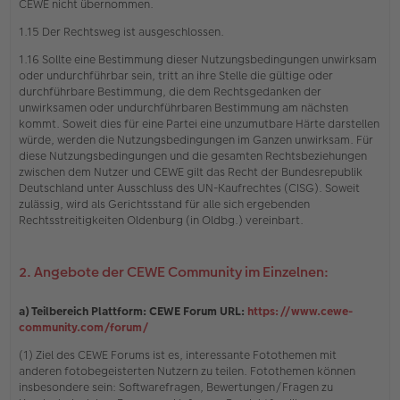
CEWE nicht übernommen.
1.15 Der Rechtsweg ist ausgeschlossen.
1.16 Sollte eine Bestimmung dieser Nutzungsbedingungen unwirksam
oder undurchführbar sein, tritt an ihre Stelle die gültige oder
durchführbare Bestimmung, die dem Rechtsgedanken der
unwirksamen oder undurchführbaren Bestimmung am nächsten
kommt. Soweit dies für eine Partei eine unzumutbare Härte darstellen
würde, werden die Nutzungsbedingungen im Ganzen unwirksam. Für
diese Nutzungsbedingungen und die gesamten Rechtsbeziehungen
zwischen dem Nutzer und CEWE gilt das Recht der Bundesrepublik
Deutschland unter Ausschluss des UN-Kaufrechtes (CISG). Soweit
zulässig, wird als Gerichtsstand für alle sich ergebenden
Rechtsstreitigkeiten Oldenburg (in Oldbg.) vereinbart.
2. Angebote der CEWE Community im Einzelnen:
a) Teilbereich Plattform: CEWE Forum URL:
https://www.cewe-
community.com/forum/
(1) Ziel des CEWE Forums ist es, interessante Fotothemen mit
anderen fotobegeisterten Nutzern zu teilen. Fotothemen können
insbesondere sein: Softwarefragen, Bewertungen/Fragen zu