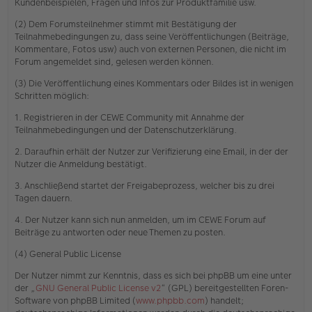
Kundenbeispielen, Fragen und Infos zur Produktfamilie usw.
(2) Dem Forumsteilnehmer stimmt mit Bestätigung der
Teilnahmebedingungen zu, dass seine Veröffentlichungen (Beiträge,
Kommentare, Fotos usw) auch von externen Personen, die nicht im
Forum angemeldet sind, gelesen werden können.
(3) Die Veröffentlichung eines Kommentars oder Bildes ist in wenigen
Schritten möglich:
1. Registrieren in der CEWE Community mit Annahme der
Teilnahmebedingungen und der Datenschutzerklärung.
2. Daraufhin erhält der Nutzer zur Verifizierung eine Email, in der der
Nutzer die Anmeldung bestätigt.
3. Anschließend startet der Freigabeprozess, welcher bis zu drei
Tagen dauern.
4. Der Nutzer kann sich nun anmelden, um im CEWE Forum auf
Beiträge zu antworten oder neue Themen zu posten.
(4) General Public License
Der Nutzer nimmt zur Kenntnis, dass es sich bei phpBB um eine unter
der „
GNU General Public License v2
“ (GPL) bereitgestellten Foren-
Software von phpBB Limited (
www.phpbb.com
) handelt;