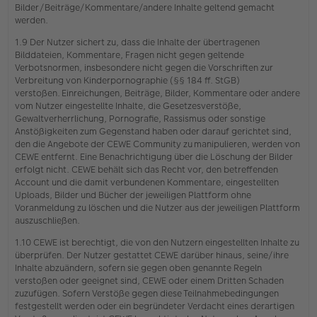
Bilder/Beiträge/Kommentare/andere Inhalte geltend gemacht
werden.
1.9 Der Nutzer sichert zu, dass die Inhalte der übertragenen
Bilddateien, Kommentare, Fragen nicht gegen geltende
Verbotsnormen, insbesondere nicht gegen die Vorschriften zur
Verbreitung von Kinderpornographie (§§ 184 ff. StGB)
verstoßen. Einreichungen, Beiträge, Bilder, Kommentare oder andere
vom Nutzer eingestellte Inhalte, die Gesetzesverstöße,
Gewaltverherrlichung, Pornografie, Rassismus oder sonstige
Anstößigkeiten zum Gegenstand haben oder darauf gerichtet sind,
den die Angebote der CEWE Community zu manipulieren, werden von
CEWE entfernt. Eine Benachrichtigung über die Löschung der Bilder
erfolgt nicht. CEWE behält sich das Recht vor, den betreffenden
Account und die damit verbundenen Kommentare, eingestellten
Uploads, Bilder und Bücher der jeweiligen Plattform ohne
Voranmeldung zu löschen und die Nutzer aus der jeweiligen Plattform
auszuschließen.
1.10 CEWE ist berechtigt, die von den Nutzern eingestellten Inhalte zu
überprüfen. Der Nutzer gestattet CEWE darüber hinaus, seine/ihre
Inhalte abzuändern, sofern sie gegen oben genannte Regeln
verstoßen oder geeignet sind, CEWE oder einem Dritten Schaden
zuzufügen. Sofern Verstöße gegen diese Teilnahmebedingungen
festgestellt werden oder ein begründeter Verdacht eines derartigen