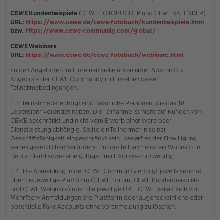
CEWE Kundenbeispiele
(CEWE FOTOBÜCHER und CEWE KALENDER)
URL:
https://www.cewe.de/cewe-fotobuch/kundenbeispiele.html
bzw.
https://www.cewe-community.com/global/
CEWE Webinare
URL:
https://www.cewe.de/cewe-fotobuch/webinare.html
Zu den Angeboten im Einzelnen siehe unten unter Abschnitt 2.
Angebote der CEWE Community im Einzelnen dieser
Teilnahmebedingungen.
1.3. Teilnahmeberechtigt sind natürliche Personen, die das 18.
Lebensjahr vollendet haben. Die Teilnahme ist nicht auf Kunden von
CEWE beschränkt und nicht vom Erwerb einer Ware oder
Dienstleistung abhängig. Sollte ein Teilnehmer in seiner
Geschäftsfähigkeit eingeschränkt sein, bedarf es der Einwilligung
seines gesetzlichen Vertreters. Für die Teilnahme ist ein Wohnsitz in
Deutschland sowie eine gültige Email-Adresse notwendig.
1.4. Die Anmeldung in der CEWE Community erfolgt jeweils separat
über die jeweilige Plattform (CEWE Forum, CEWE Kundenbeispiele
und CEWE Webinare) über die jeweilige URL. CEWE behält sich vor,
Mehrfach- Anmeldungen pro Plattform oder augenscheinliche oder
potentielle Fake Accounts ohne Voranmeldung zu löschen.