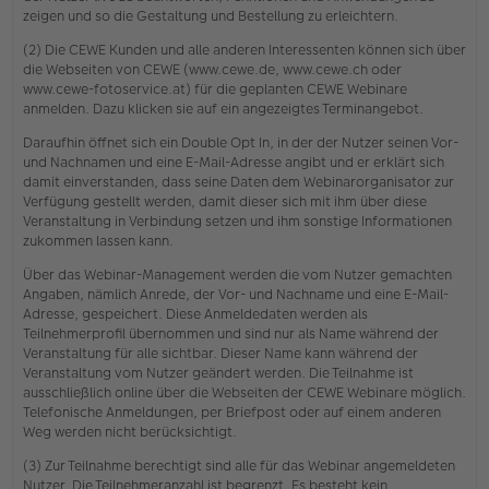
zeigen und so die Gestaltung und Bestellung zu erleichtern.
(2) Die CEWE Kunden und alle anderen Interessenten können sich über
die Webseiten von CEWE (www.cewe.de, www.cewe.ch oder
www.cewe-fotoservice.at) für die geplanten CEWE Webinare
anmelden. Dazu klicken sie auf ein angezeigtes Terminangebot.
Daraufhin öffnet sich ein Double Opt In, in der der Nutzer seinen Vor-
und Nachnamen und eine E-Mail-Adresse angibt und er erklärt sich
damit einverstanden, dass seine Daten dem Webinarorganisator zur
Verfügung gestellt werden, damit dieser sich mit ihm über diese
Veranstaltung in Verbindung setzen und ihm sonstige Informationen
zukommen lassen kann.
Über das Webinar-Management werden die vom Nutzer gemachten
Angaben, nämlich Anrede, der Vor- und Nachname und eine E-Mail-
Adresse, gespeichert. Diese Anmeldedaten werden als
Teilnehmerprofil übernommen und sind nur als Name während der
Veranstaltung für alle sichtbar. Dieser Name kann während der
Veranstaltung vom Nutzer geändert werden. Die Teilnahme ist
ausschließlich online über die Webseiten der CEWE Webinare möglich.
Telefonische Anmeldungen, per Briefpost oder auf einem anderen
Weg werden nicht berücksichtigt.
(3) Zur Teilnahme berechtigt sind alle für das Webinar angemeldeten
Nutzer. Die Teilnehmeranzahl ist begrenzt. Es besteht kein