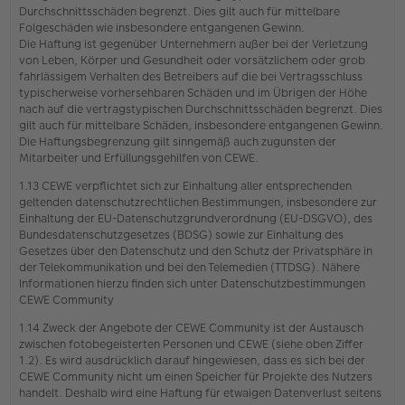
Durchschnittsschäden begrenzt. Dies gilt auch für mittelbare
Folgeschäden wie insbesondere entgangenen Gewinn.
Die Haftung ist gegenüber Unternehmern außer bei der Verletzung
von Leben, Körper und Gesundheit oder vorsätzlichem oder grob
fahrlässigem Verhalten des Betreibers auf die bei Vertragsschluss
typischerweise vorhersehbaren Schäden und im Übrigen der Höhe
nach auf die vertragstypischen Durchschnittsschäden begrenzt. Dies
gilt auch für mittelbare Schäden, insbesondere entgangenen Gewinn.
Die Haftungsbegrenzung gilt sinngemäß auch zugunsten der
Mitarbeiter und Erfüllungsgehilfen von CEWE.
1.13 CEWE verpflichtet sich zur Einhaltung aller entsprechenden
geltenden datenschutzrechtlichen Bestimmungen, insbesondere zur
Einhaltung der EU-Datenschutzgrundverordnung (EU-DSGVO), des
Bundesdatenschutzgesetzes (BDSG) sowie zur Einhaltung des
Gesetzes über den Datenschutz und den Schutz der Privatsphäre in
der Telekommunikation und bei den Telemedien (TTDSG). Nähere
Informationen hierzu finden sich unter Datenschutzbestimmungen
CEWE Community
1.14 Zweck der Angebote der CEWE Community ist der Austausch
zwischen fotobegeisterten Personen und CEWE (siehe oben Ziffer
1.2). Es wird ausdrücklich darauf hingewiesen, dass es sich bei der
CEWE Community nicht um einen Speicher für Projekte des Nutzers
handelt. Deshalb wird eine Haftung für etwaigen Datenverlust seitens