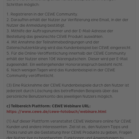
Schritten möglich:
1. Registrieren in der CEWE Community.
2. Daraufhin erhält der Nutzer zur Verifizierung eine Email, in der der
Nutzer die Anmeldung bestätigt.
3. Mithilfe der Auftragsnummer und der E-Mail-Adresse der
Bestellung das gewünschte CEWE Produkt auswählen.
4. Mit Annahme der Teilnahmebedingungen und der
Datenschutzerklärung wird das Kundenbeispiel bei CEWE eingereicht.
5. Für die Online-Veröffentlichung innerhalb der CEWE Community
erhält der Nutzer einen 10€ Warengutschein. Dieser wird per E-Mail
zugesendet. Ein weitergehender Honoraranspruch besteht nicht.
6. Nach wenigen Tagen wird das Kundenbeispiel in der CEWE
Community veröffentlicht.
(3) Eine Rücknahme der CEWE Kundenbeispiele durch den Nutzer ist
jederzeit durch Löschung des betreffenden Beispiels über das
persönliche Benutzerkonto des jeweiligen Nutzers möglich.
c) Teilbereich Plattform: CEWE Webinare URL:
https://www.cewe.de/cewe-fotobuch/webinare.html
(1) Auf dieser Plattform veranstaltet CEWE Webinare online für CEWE
Kunden und andere Interessenten. Ziel ist es, den Nutzern Tipps und
Tricks rund um die Gestaltung Ihrer CEWE Produkte zu geben, Fragen
der Nutzer live zu beantworten, Funktionen und Anwendungen zu