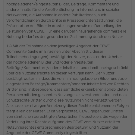
hochgeladenen/eingestellten Bilder, Beiträge, Kommentare und
andere Inhalte für die Veröffentlichung im Internet und in sozialen
Netzwerken, die Aufnahme in andere Publikationen, auch
Veröffentlichungen durch Dritte in Presseberichterstattungen, die
Präsentation der Bilder in Ausstellungen sowie die Darstellung der
Leistungen von CEWE. Für eine darüberhinausgehende kommerzielle
Nutzung bedarf es der gesonderten Zustimmung durch den Nutzer.
1.8 Mit der Teilnahme an dem jeweiligen Angebot der CEWE
Community (siehe im Einzelnen unter Abschnitt 2 dieser
Teilnahmebedingungen) bestätigt der Nutzer, dass er der Urheber
der hochgeladenen Bilder und/oder eingestellten
Beiträge/Kommentare/anderer Inhalte ist und damit uneingeschränkt
über die Nutzungsrechte an diesen verfügen kann. Der Nutzer
bestätigt weiterhin, dass die von ihm hochgeladenen Bilder und/oder
eingestellten Beiträge/Kommentare/anderen Inhalte frei von Rechten
Dritter sind; insbesondere, dass sämtliche erkennbaren abgebildeten
Personen mit den genannten Nutzungen einverstanden sind und dass
Schutzrechte Dritter durch diese Nutzungen nicht verletzt werden.
Alle aus einer etwaigen Verletzung dieser Rechte entstehenden Folgen
trägt allein der Nutzer. Er ist verpflichtet, CEWE gegenüber Dritten
von sämtlichen berechtigten Ansprüchen freizustellen, die wegen der
Verletzung ihrer Rechte aufgrund des CEWE vom Nutzer erteilten
Nutzungsrechtes entsprechenden Bearbeitung und Nutzung der
Angebote der CEWE Community eingestellten