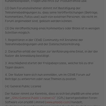
Kundenbeispielen, Fragen und Infos zur Produktfamilie usw.
(2) Dem Forumsteilnehmer stimmt mit Bestätigung der
Teilnahmebedingungen zu, dass seine Veröffentlichungen (Beiträge,
Kommentare, Fotos usw) auch von externen Personen, die nicht im
Forum angemeldet sind, gelesen werden können.
(3) Die Veröffentlichung eines Kommentars oder Bildes ist in wenigen
Schritten möglich:
1. Registrieren in der CEWE Community mit Annahme der
Teilnahmebedingungen und der Datenschutzerklärung.
2. Daraufhin erhält der Nutzer zur Verifizierung eine Email, in der der
Nutzer die Anmeldung bestätigt.
3. Anschließend startet der Freigabeprozess, welcher bis zu drei
Tagen dauern.
4. Der Nutzer kann sich nun anmelden, um im CEWE Forum auf
Beiträge zu antworten oder neue Themen zu posten.
(4) General Public License
Der Nutzer nimmt zur Kenntnis, dass es sich bei phpBB um eine unter
der „
GNU General Public License v2
“ (GPL) bereitgestellten Foren-
Software von phpBB Limited (
www.phpbb.com
) handelt;