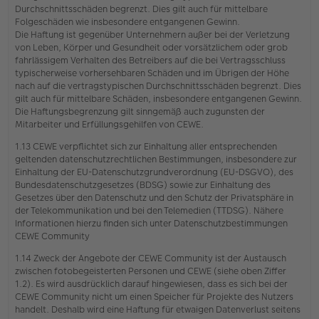
Durchschnittsschäden begrenzt. Dies gilt auch für mittelbare
Folgeschäden wie insbesondere entgangenen Gewinn.
Die Haftung ist gegenüber Unternehmern außer bei der Verletzung
von Leben, Körper und Gesundheit oder vorsätzlichem oder grob
fahrlässigem Verhalten des Betreibers auf die bei Vertragsschluss
typischerweise vorhersehbaren Schäden und im Übrigen der Höhe
nach auf die vertragstypischen Durchschnittsschäden begrenzt. Dies
gilt auch für mittelbare Schäden, insbesondere entgangenen Gewinn.
Die Haftungsbegrenzung gilt sinngemäß auch zugunsten der
Mitarbeiter und Erfüllungsgehilfen von CEWE.
1.13 CEWE verpflichtet sich zur Einhaltung aller entsprechenden
geltenden datenschutzrechtlichen Bestimmungen, insbesondere zur
Einhaltung der EU-Datenschutzgrundverordnung (EU-DSGVO), des
Bundesdatenschutzgesetzes (BDSG) sowie zur Einhaltung des
Gesetzes über den Datenschutz und den Schutz der Privatsphäre in
der Telekommunikation und bei den Telemedien (TTDSG). Nähere
Informationen hierzu finden sich unter Datenschutzbestimmungen
CEWE Community
1.14 Zweck der Angebote der CEWE Community ist der Austausch
zwischen fotobegeisterten Personen und CEWE (siehe oben Ziffer
1.2). Es wird ausdrücklich darauf hingewiesen, dass es sich bei der
CEWE Community nicht um einen Speicher für Projekte des Nutzers
handelt. Deshalb wird eine Haftung für etwaigen Datenverlust seitens