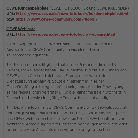
CEWE Kundenbeispiele
(CEWE FOTOBÜCHER und CEWE KALENDER)
URL:
https://www.cewe.de/cewe-fotobuch/kundenbeispiele.html
bzw.
https://www.cewe-community.com/global/
CEWE Webinare
URL:
https://www.cewe.de/cewe-fotobuch/webinare.html
Zu den Angeboten im Einzelnen siehe unten unter Abschnitt 2.
Angebote der CEWE Community im Einzelnen dieser
Teilnahmebedingungen.
1.3. Teilnahmeberechtigt sind natürliche Personen, die das 18.
Lebensjahr vollendet haben. Die Teilnahme ist nicht auf Kunden von
CEWE beschränkt und nicht vom Erwerb einer Ware oder
Dienstleistung abhängig. Sollte ein Teilnehmer in seiner
Geschäftsfähigkeit eingeschränkt sein, bedarf es der Einwilligung
seines gesetzlichen Vertreters. Für die Teilnahme ist ein Wohnsitz in
Deutschland sowie eine gültige Email-Adresse notwendig.
1.4. Die Anmeldung in der CEWE Community erfolgt jeweils separat
über die jeweilige Plattform (CEWE Forum, CEWE Kundenbeispiele
und CEWE Webinare) über die jeweilige URL. CEWE behält sich vor,
Mehrfach- Anmeldungen pro Plattform oder augenscheinliche oder
potentielle Fake Accounts ohne Voranmeldung zu löschen.