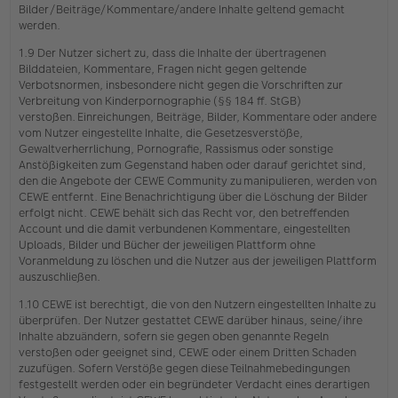
Bilder/Beiträge/Kommentare/andere Inhalte geltend gemacht
werden.
1.9 Der Nutzer sichert zu, dass die Inhalte der übertragenen
Bilddateien, Kommentare, Fragen nicht gegen geltende
Verbotsnormen, insbesondere nicht gegen die Vorschriften zur
Verbreitung von Kinderpornographie (§§ 184 ff. StGB)
verstoßen. Einreichungen, Beiträge, Bilder, Kommentare oder andere
vom Nutzer eingestellte Inhalte, die Gesetzesverstöße,
Gewaltverherrlichung, Pornografie, Rassismus oder sonstige
Anstößigkeiten zum Gegenstand haben oder darauf gerichtet sind,
den die Angebote der CEWE Community zu manipulieren, werden von
CEWE entfernt. Eine Benachrichtigung über die Löschung der Bilder
erfolgt nicht. CEWE behält sich das Recht vor, den betreffenden
Account und die damit verbundenen Kommentare, eingestellten
Uploads, Bilder und Bücher der jeweiligen Plattform ohne
Voranmeldung zu löschen und die Nutzer aus der jeweiligen Plattform
auszuschließen.
1.10 CEWE ist berechtigt, die von den Nutzern eingestellten Inhalte zu
überprüfen. Der Nutzer gestattet CEWE darüber hinaus, seine/ihre
Inhalte abzuändern, sofern sie gegen oben genannte Regeln
verstoßen oder geeignet sind, CEWE oder einem Dritten Schaden
zuzufügen. Sofern Verstöße gegen diese Teilnahmebedingungen
festgestellt werden oder ein begründeter Verdacht eines derartigen