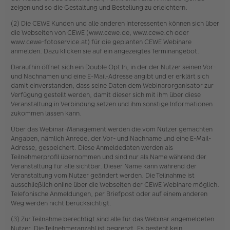
zeigen und so die Gestaltung und Bestellung zu erleichtern.
(2) Die CEWE Kunden und alle anderen Interessenten können sich über
die Webseiten von CEWE (www.cewe.de, www.cewe.ch oder
www.cewe-fotoservice.at) für die geplanten CEWE Webinare
anmelden. Dazu klicken sie auf ein angezeigtes Terminangebot.
Daraufhin öffnet sich ein Double Opt In, in der der Nutzer seinen Vor-
und Nachnamen und eine E-Mail-Adresse angibt und er erklärt sich
damit einverstanden, dass seine Daten dem Webinarorganisator zur
Verfügung gestellt werden, damit dieser sich mit ihm über diese
Veranstaltung in Verbindung setzen und ihm sonstige Informationen
zukommen lassen kann.
Über das Webinar-Management werden die vom Nutzer gemachten
Angaben, nämlich Anrede, der Vor- und Nachname und eine E-Mail-
Adresse, gespeichert. Diese Anmeldedaten werden als
Teilnehmerprofil übernommen und sind nur als Name während der
Veranstaltung für alle sichtbar. Dieser Name kann während der
Veranstaltung vom Nutzer geändert werden. Die Teilnahme ist
ausschließlich online über die Webseiten der CEWE Webinare möglich.
Telefonische Anmeldungen, per Briefpost oder auf einem anderen
Weg werden nicht berücksichtigt.
(3) Zur Teilnahme berechtigt sind alle für das Webinar angemeldeten
Nutzer. Die Teilnehmeranzahl ist begrenzt. Es besteht kein