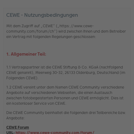
CEWE - Nutzungsbedingungen
Mit dem Zugriff auf „CEWE“ („https://www.cewe-
community.com/forum/ch“) wird zwischen Ihnen und dem Betreiber
ein Vertrag mit folgenden Regelungen geschlossen:
1. Allgemeiner Teil:
1.1 Vertragspartner ist die CEWE Stiftung & Co. KGaA (nachfolgend
CEWE genannt), Meerweg 30-32, 26133 Oldenburg, Deutschland (im
Folgenden CEWE).
1.2 CEWE vereint unter dem Namen CEWE Community verschiedene
Angebote auf verschiedenen Webseiten, die einen Austausch
zwischen fotobegeisterten Personen und CEWE ermöglicht. Dies ist
ein kostenloser Service von CEWE.
Die CEWE Community beinhaltet die folgenden drei Teilbereiche bzw.
Angebote:
CEWE Forum
URL:
https://www.cewe-community.com/forum/