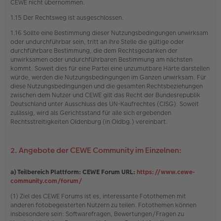
CEWE nicht übernommen.
1.15 Der Rechtsweg ist ausgeschlossen.
1.16 Sollte eine Bestimmung dieser Nutzungsbedingungen unwirksam
oder undurchführbar sein, tritt an ihre Stelle die gültige oder
durchführbare Bestimmung, die dem Rechtsgedanken der
unwirksamen oder undurchführbaren Bestimmung am nächsten
kommt. Soweit dies für eine Partei eine unzumutbare Härte darstellen
würde, werden die Nutzungsbedingungen im Ganzen unwirksam. Für
diese Nutzungsbedingungen und die gesamten Rechtsbeziehungen
zwischen dem Nutzer und CEWE gilt das Recht der Bundesrepublik
Deutschland unter Ausschluss des UN-Kaufrechtes (CISG). Soweit
zulässig, wird als Gerichtsstand für alle sich ergebenden
Rechtsstreitigkeiten Oldenburg (in Oldbg.) vereinbart.
2. Angebote der CEWE Community im Einzelnen:
a) Teilbereich Plattform: CEWE Forum URL:
https://www.cewe-
community.com/forum/
(1) Ziel des CEWE Forums ist es, interessante Fotothemen mit
anderen fotobegeisterten Nutzern zu teilen. Fotothemen können
insbesondere sein: Softwarefragen, Bewertungen/Fragen zu